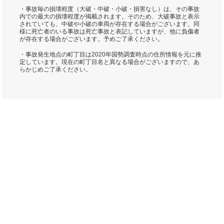
・事故毎の損壊程度（大破・中破・小破・損害なし）は、その事故
内での最大の損壊程度が掲載されます。そのため、大破事故と表示
されていても、中破や小破の車両が存在する場合がございます。同
様に死亡者のいる事故は死亡事故と表記していますが、他に負傷者
が存在する場合がございます。予めご了承ください。
・事故発生地点の町丁目は2020年国勢調査時点の住所情報を元に推
定しています。現在の町丁目名と異なる場合がございますので、あ
らかじめご了承ください。