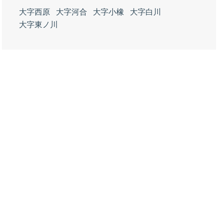
大字西原
大字河合
大字小橡
大字白川
大字東ノ川