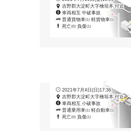
吉野郡大淀町大字檜垣本 付近
車両相互 中破事故
普通貨物車
軽貨物車
(1)
(1)
死亡
負傷
(0)
(1)
2021年7月4日(日)17:36
吉野郡大淀町大字檜垣本 付近
車両相互 小破事故
普通乗用車
軽自動車
(1)
(1)
死亡
負傷
(0)
(1)