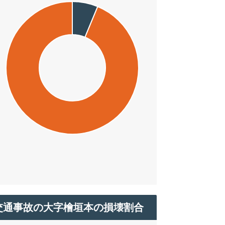
交通事故の大字檜垣本の損壊割合