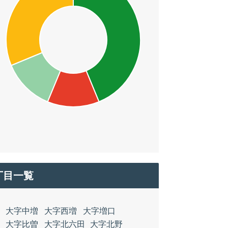
丁目一覧
大字中増
大字西増
大字増口
大字比曽
大字北六田
大字北野