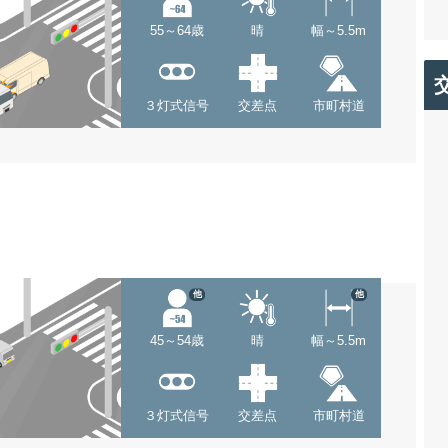
55～64歳
晴
幅～5.5m
３灯式信号
交差点
市町村道
他
他
45～54歳
晴
幅～5.5m
３灯式信号
交差点
市町村道