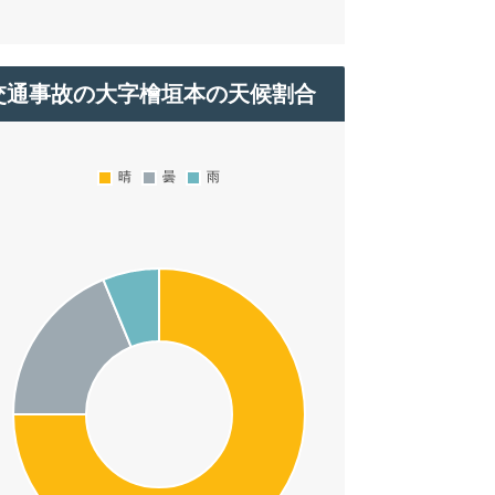
交通事故の大字檜垣本の天候割合