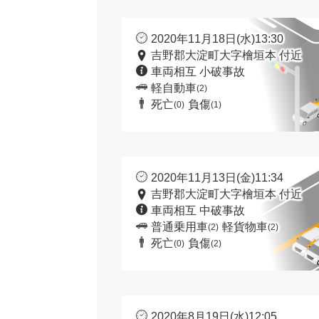
2020年11月18日(水)13:30
吉野郡大淀町大字檜垣本 付近
車両相互 小破事故
軽自動車
(2)
死亡
負傷
(0)
(1)
2020年11月13日(金)11:34
吉野郡大淀町大字檜垣本 付近
車両相互 中破事故
普通乗用車
軽貨物車
(2)
(2)
死亡
負傷
(0)
(2)
2020年8月19日(水)12:05