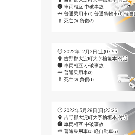
車両相互 中破事故
普通乗用車
普通貨物車
軽自
(1)
(1)
死亡
負傷
(0)
(3)
2022年12月3日(土)07:55
吉野郡大淀町大字檜垣本 付近
車両相互 小破事故
普通乗用車
(2)
死亡
負傷
(0)
(1)
2022年5月29日(日)23:26
吉野郡大淀町大字檜垣本 付近
車両相互 中破事故
普通乗用車
軽自動車
(1)
(2)