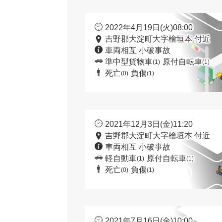
2022年4月19日(火)08:00
吉野郡大淀町大字檜垣本 付近
車両相互 小破事故
準中型貨物車
原付自転車
(1)
(1)
死亡
負傷
(0)
(1)
2021年12月3日(金)11:20
吉野郡大淀町大字檜垣本 付近
車両相互 小破事故
軽自動車
原付自転車
(1)
(1)
死亡
負傷
(0)
(1)
2021年7月16日(金)10:00