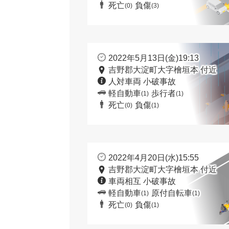
死亡
負傷
(0)
(3)
2022年5月13日(金)19:13
吉野郡大淀町大字檜垣本 付近
人対車両 小破事故
軽自動車
歩行者
(1)
(1)
死亡
負傷
(0)
(1)
2022年4月20日(水)15:55
吉野郡大淀町大字檜垣本 付近
車両相互 小破事故
軽自動車
原付自転車
(1)
(1)
死亡
負傷
(0)
(1)