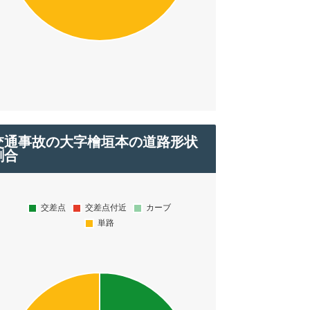
交通事故の大字檜垣本の道路形状
割合