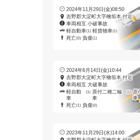
2024年11月29日(金)08:50
吉野郡大淀町大字檜垣本 付近
車両相互 小破事故
軽自動車
軽貨物車
(1)
(1)
死亡
負傷
(0)
(1)
2024年6月14日(金)10:44
吉野郡大淀町大字檜垣本 付近
車両相互 大破事故
軽自動
原付二種二輪
原
(1)
(1)
車
車
車
死亡
負傷
(1)
(0)
2023年11月29日(水)14:00
吉野郡大淀町大字檜垣本 付近