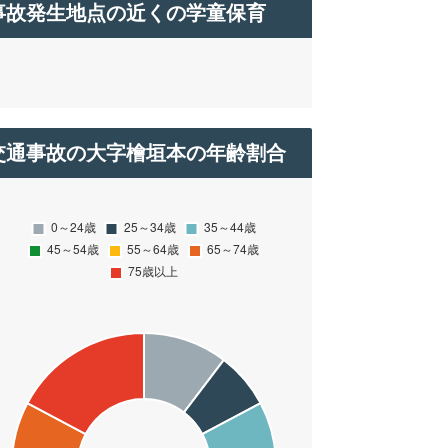
事故発生地点の近くの学童保育
交通事故の大字檜垣本の年齢割合