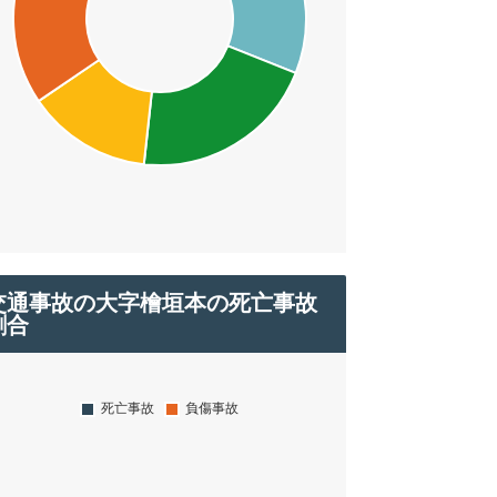
交通事故の大字檜垣本の死亡事故
割合