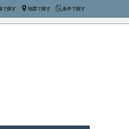
線で探す
地図で探す
条件で探す