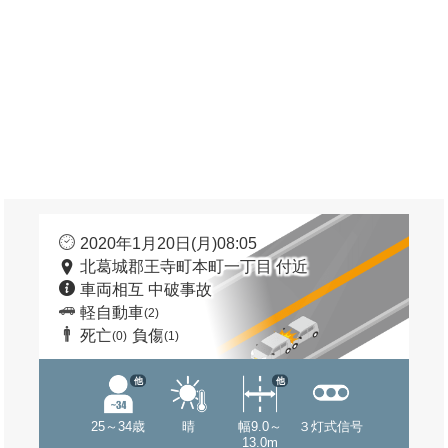
2020年1月20日(月)08:05
北葛城郡王寺町本町一丁目 付近
車両相互 中破事故
軽自動車
(2)
死亡
負傷
(0)
(1)
他
他
25～34歳
晴
幅9.0～
３灯式信号
13.0m