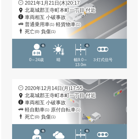
2021年1月21日(木)20:17
北葛城郡王寺町本町一丁目 付近
車両相互 小破事故
普通乗用車
軽貨物車
(1)
(1)
死亡
負傷
(0)
(1)
他
他
0～24歳
晴
幅9.0～
３灯式信号
13.0m
2020年12月14日(月)17:55
北葛城郡王寺町本町一丁目 付近
車両相互 小破事故
軽自動車
原付自転車
(1)
(1)
死亡
負傷
(0)
(1)
他
他