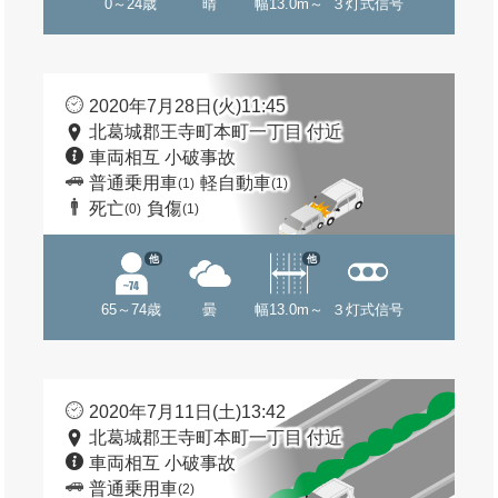
0～24歳
晴
幅13.0m～
３灯式信号
2020年7月28日(火)11:45
北葛城郡王寺町本町一丁目 付近
車両相互 小破事故
普通乗用車
軽自動車
(1)
(1)
死亡
負傷
(0)
(1)
他
他
65～74歳
曇
幅13.0m～
３灯式信号
2020年7月11日(土)13:42
北葛城郡王寺町本町一丁目 付近
車両相互 小破事故
普通乗用車
(2)