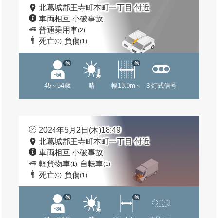
北葛城郡王寺町本町一丁目 付近
車両相互 小破事故
普通乗用車
(2)
死亡
負傷
(0)
(1)
他
他
45～54歳
晴
幅13.0m～
３灯式信号
2024年5月2日(木)18:49
北葛城郡王寺町本町一丁目 付近
車両相互 小破事故
軽貨物車
自転車
(1)
(1)
死亡
負傷
(0)
(1)
他
他