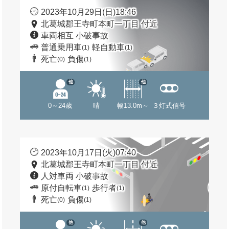
2023年10月29日(日)18:46
北葛城郡王寺町本町一丁目 付近
車両相互 小破事故
普通乗用車
軽自動車
(1)
(1)
死亡
負傷
(0)
(1)
他
他
0～24歳
晴
幅13.0m～
３灯式信号
2023年10月17日(火)07:40
北葛城郡王寺町本町一丁目 付近
人対車両 小破事故
原付自転車
歩行者
(1)
(1)
死亡
負傷
(0)
(1)
他
他