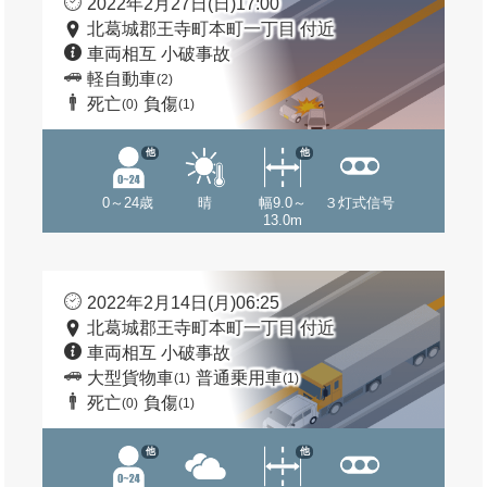
2022年2月27日(日)17:00
北葛城郡王寺町本町一丁目 付近
車両相互 小破事故
軽自動車
(2)
死亡
負傷
(0)
(1)
他
他
0～24歳
晴
幅9.0～
３灯式信号
13.0m
2022年2月14日(月)06:25
北葛城郡王寺町本町一丁目 付近
車両相互 小破事故
大型貨物車
普通乗用車
(1)
(1)
死亡
負傷
(0)
(1)
他
他