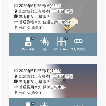
2020年6月26日(金)06:24
北葛城郡王寺町本町一丁目 付近
車両相互 小破事故
普通貨物車
普通自動二輪小
(1)
(1)
死亡
負傷
(0)
(1)
他
他
45～54歳
晴
幅13.0m～
３灯式信号
2020年5月25日(月)19:25
北葛城郡王寺町本町一丁目 付近
車両相互 小破事故
普通乗用車
原付自転車
(1)
(1)
死亡
負傷
(0)
(1)
他