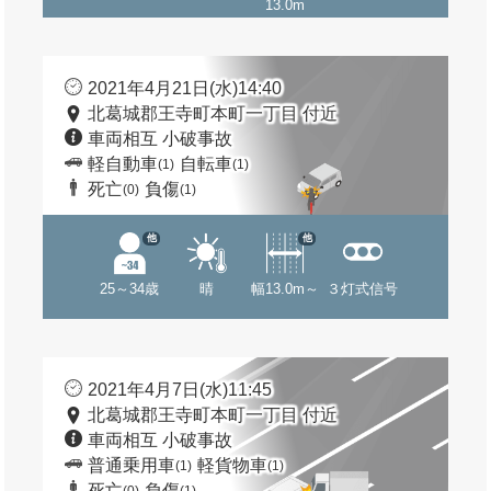
13.0m
2021年4月21日(水)14:40
北葛城郡王寺町本町一丁目 付近
車両相互 小破事故
軽自動車
自転車
(1)
(1)
死亡
負傷
(0)
(1)
他
他
25～34歳
晴
幅13.0m～
３灯式信号
2021年4月7日(水)11:45
北葛城郡王寺町本町一丁目 付近
車両相互 小破事故
普通乗用車
軽貨物車
(1)
(1)
死亡
負傷