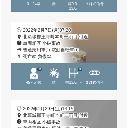
0～24歳
曇
幅9.0～
３灯式信号
13.0m
2022年2月7日(月)07:20
北葛城郡王寺町本町一丁目 付近
車両相互 小破事故
普通乗用車
電動自転車
(1)
(1)
死亡
負傷
(0)
(1)
他
他
45～54歳
晴
幅13.0m～
３灯式信号
2022年1月29日(土)13:15
北葛城郡王寺町本町一丁目 付近
車両相互 小破事故