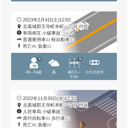
2023年2月4日(土)12:02
北葛城郡王寺町本町一丁目 付近
車両相互 小破事故
普通乗用車
軽自動車
(1)
(1)
死亡
負傷
(0)
(1)
他
他
45～54歳
曇
幅5.5～
３灯式信号
9.0m
2022年11月30日(水)17:32
北葛城郡王寺町本町一丁目 付近
人対車両 小破事故
原付自転車
歩行者
(1)
(1)
死亡
負傷
(0)
(1)