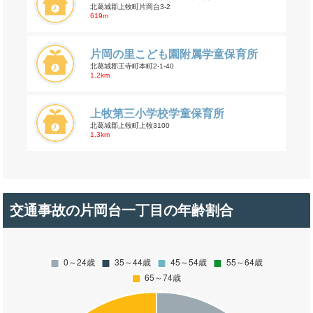
北葛城郡上牧町片岡台3-2
619m
片岡の里こども園附属学童保育所
北葛城郡王寺町本町2-1-40
1.2km
上牧第三小学校学童保育所
北葛城郡上牧町上牧3100
1.3km
交通事故の片岡台一丁目の年齢割合