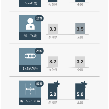
35～44歳
奈良県
全国
17%
3.3
3.5
65～74歳
奈良県
全国
29%
3.2
3.2
３灯式信号
奈良県
全国
83%
5.0
5.0
幅5.5～13.0m
奈良県
全国