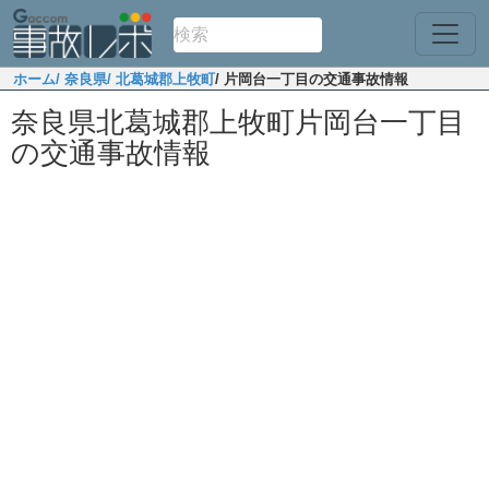
ホーム
/ 奈良県
/ 北葛城郡上牧町
/ 片岡台一丁目の交通事故情報
奈良県北葛城郡上牧町片岡台一丁目
の交通事故情報