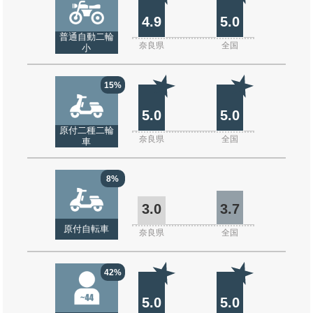
4.9
5.0
普通自動二輪
奈良県
全国
小
15%
5.0
5.0
原付二種二輪
奈良県
全国
車
8%
3.0
3.7
原付自転車
奈良県
全国
42%
5.0
5.0