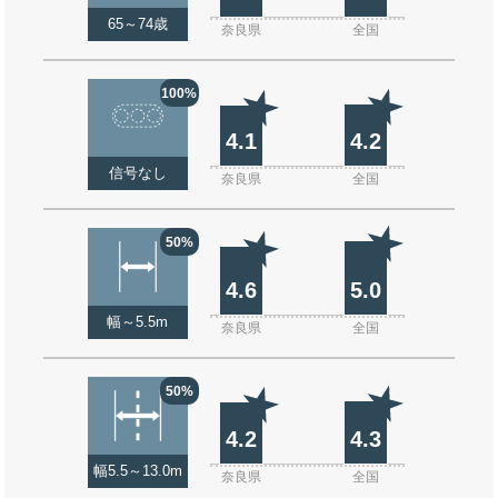
65～74歳
奈良県
全国
100%
4.1
4.2
信号なし
奈良県
全国
50%
4.6
5.0
幅～5.5m
奈良県
全国
50%
4.2
4.3
幅5.5～13.0m
奈良県
全国