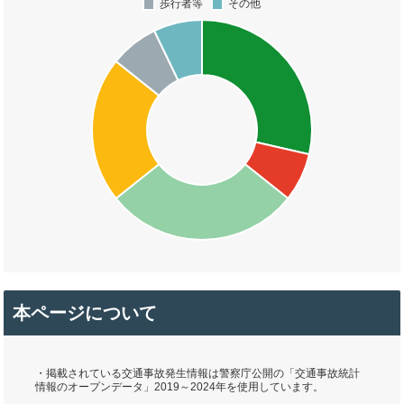
本ページについて
・掲載されている交通事故発生情報は警察庁公開の「交通事故統計
情報のオープンデータ」2019～2024年を使用しています。