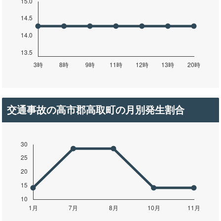
交通事故の高市郡高取町の月別発生割合