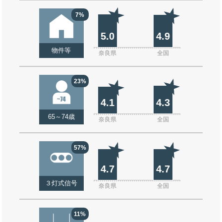
7%
5.0
4.9
物件等
奈良県
全国
23%
4.1
4.3
65～74歳
奈良県
全国
57%
4.7
4.7
３灯式信号
奈良県
全国
11%