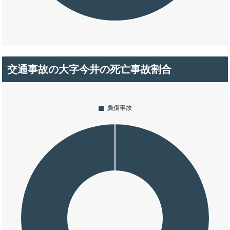
交通事故の大字今井の死亡事故割合