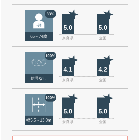
33%
5.0
5.0
65～74歳
奈良県
全国
100%
4.1
4.2
信号なし
奈良県
全国
100%
5.0
5.0
幅5.5～13.0m
奈良県
全国