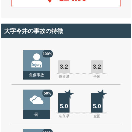
大字今井の事故の特徴
100%
3.2
3.2
負傷事故
奈良県
全国
50%
5.0
5.0
曇
奈良県
全国