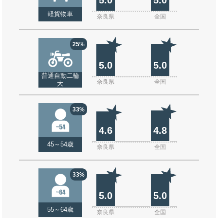
軽貨物車
奈良県
全国
25%
5.0
5.0
普通自動二輪
奈良県
全国
大
33%
4.6
4.8
45～54歳
奈良県
全国
33%
5.0
5.0
55～64歳
奈良県
全国