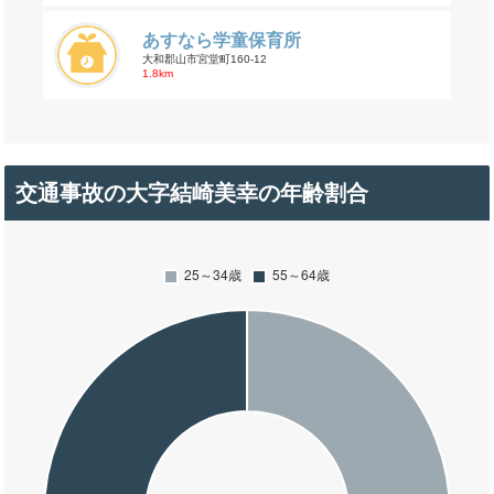
あすなら学童保育所
大和郡山市宮堂町160-12
1.8km
交通事故の大字結崎美幸の年齢割合