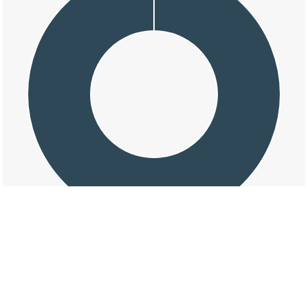
交通事故の大字結崎美幸の損壊割合