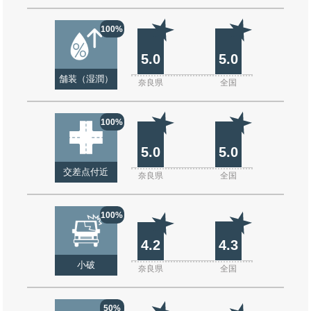
100%
5.0
5.0
舗装（湿潤）
奈良県
全国
100%
5.0
5.0
交差点付近
奈良県
全国
100%
4.2
4.3
小破
奈良県
全国
50%