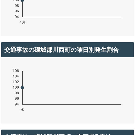
交通事故の磯城郡川西町の曜日別発生割合