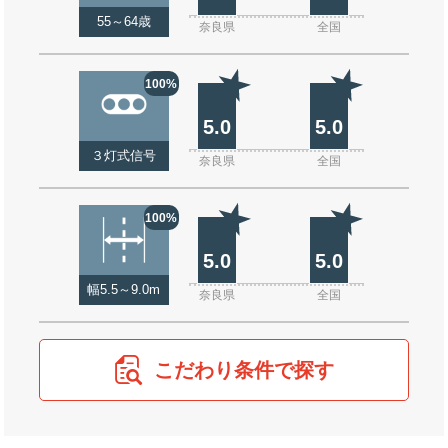
55～64歳
奈良県
全国
100%
5.0
5.0
３灯式信号
奈良県
全国
100%
5.0
5.0
幅5.5～9.0m
奈良県
全国
こだわり条件で探す