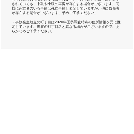
されていても、中破や小破の車両が存在する場合がございます。同
様に死亡者のいる事故は死亡事故と表記していますが、他に負傷者
が存在する場合がございます。予めご了承ください。
・事故発生地点の町丁目は2020年国勢調査時点の住所情報を元に推
定しています。現在の町丁目名と異なる場合がございますので、あ
らかじめご了承ください。