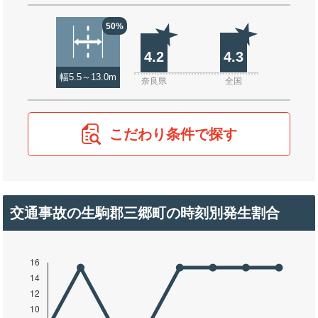
50%
4.2
4.3
幅5.5～13.0m
奈良県
全国
こだわり条件で探す
交通事故の生駒郡三郷町の時刻別発生割合