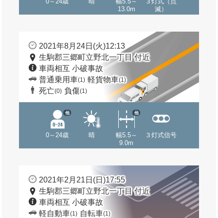
0～24歳
晴
幅5.5～
３灯式（点
13.0m
滅）
2021年8月24日(火)12:13
生駒郡三郷町立野北一丁目 付近
車両相互 小破事故
普通乗用車
軽貨物車
(1)
(1)
死亡
負傷
(0)
(1)
他
他
0～24歳
晴
幅5.5～
３灯式信号
9.0m
2021年2月21日(日)17:55
生駒郡三郷町立野北一丁目 付近
車両相互 小破事故
軽自動車
自転車
(1)
(1)