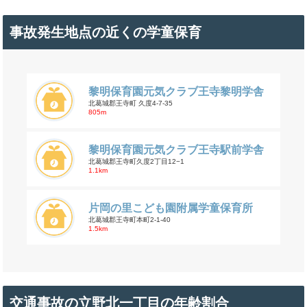
事故発生地点の近くの学童保育
黎明保育園元気クラブ王寺黎明学舎
北葛城郡王寺町 久度4-7-35
805m
黎明保育園元気クラブ王寺駅前学舎
北葛城郡王寺町久度2丁目12−1
1.1km
片岡の里こども園附属学童保育所
北葛城郡王寺町本町2-1-40
1.5km
交通事故の立野北一丁目の年齢割合