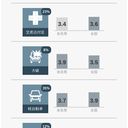
23%
3.4
3.6
交差点付近
奈良県
全国
8%
3.9
3.5
大破
奈良県
全国
35%
3.7
3.9
軽自動車
奈良県
全国
12%