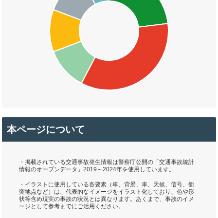
本ページについて
・掲載されている交通事故発生情報は警察庁公開の「交通事故統計
情報のオープンデータ」2019～2024年を使用しています。
・イラストに使用している各要素（車、背景、車、天候、信号、衝
突地点など）は、代表的なイメージをイラスト化しており、色や形
状等含め現実の事故の状況とは異なります。あくまで、事故のイメ
ージとして参考までにご活用ください。