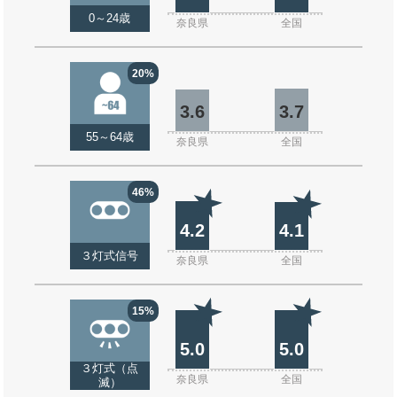
0～24歳
奈良県
全国
20%
3.6
3.7
55～64歳
奈良県
全国
46%
4.2
4.1
３灯式信号
奈良県
全国
15%
5.0
5.0
３灯式（点
奈良県
全国
滅）