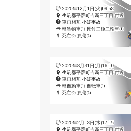
2020年12月1日(火)09:58
生駒郡平群町吉新三丁目 付近
車両相互 小破事故
軽貨物車
原付二種二輪車
(1)
(1)
死亡
負傷
(0)
(1)
2020年8月31日(月)16:10
生駒郡平群町吉新三丁目 付近
車両相互 小破事故
軽自動車
自転車
(1)
(1)
死亡
負傷
(0)
(1)
2020年2月13日(木)17:15
生駒郡平群町吉新三丁目 付近