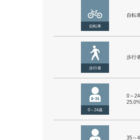
自転車 
自転車
歩行者 
歩行者
0～24
25.0
0～24歳
35～4