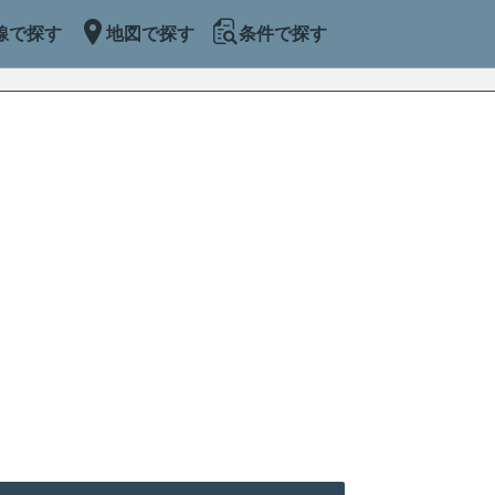
線で探す
地図で探す
条件で探す