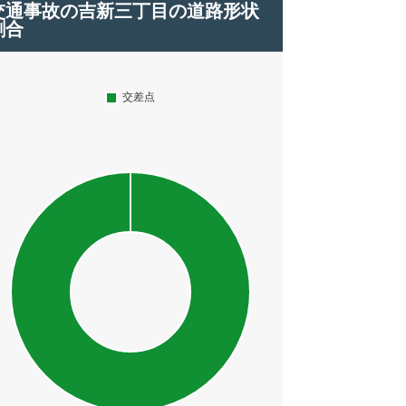
交通事故の吉新三丁目の道路形状
割合