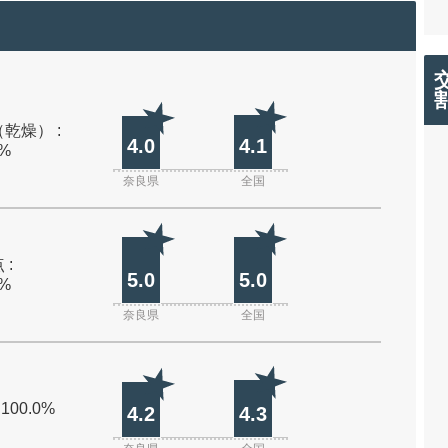
乾燥） :
4.0
4.1
0%
奈良県
全国
 :
5.0
5.0
0%
奈良県
全国
 100.0%
4.2
4.3