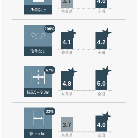
3.7
4.0
75歳以上
奈良県
全国
100%
4.1
4.2
信号なし
奈良県
全国
67%
4.8
5.0
幅5.5～9.0m
奈良県
全国
33%
3.7
4.0
幅～5.5m
奈良県
全国