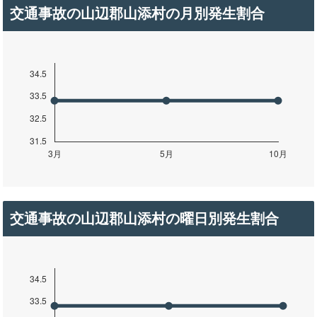
交通事故の山辺郡山添村の月別発生割合
交通事故の山辺郡山添村の曜日別発生割合