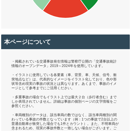
本ページについて
・掲載されている交通事故発生情報は警察庁公開の「交通事故統計
情報のオープンデータ」2019～2024年を使用しています。
・イラストに使用している各要素（車、背景、車、天候、信号、衝
突地点など）は、代表的なイメージをイラスト化しており、色や形
状等含め現実の事故の状況とは異なります。あくまで、事故のイメ
ージとして参考までにご活用ください。
・多重事故の場合でもイラスト上では最大２台（歩行者含む）まで
しか表現されていません。詳細は事故の個別ページの文字情報をご
参照ください。
・車両種別のデータは、該当車両の数ではなく、該当車両種別の関
わっている事故の件数となっています（例：1つの事故で2台以上の
普通自動車が衝突した場合でも1件とカウント）。また、不明車両が
含まれるため、現実の事故件数と一致しない場合がございます。ご