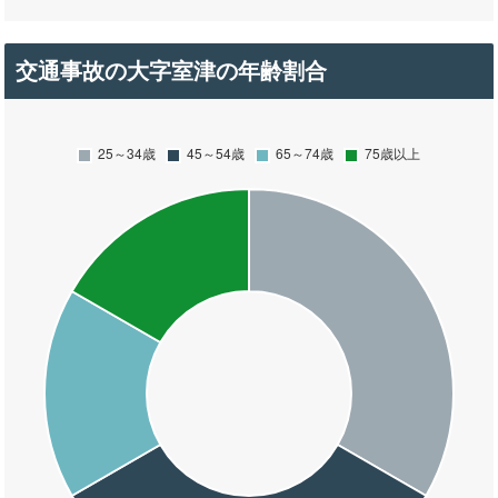
交通事故の大字室津の年齢割合