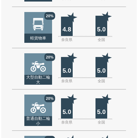
20%
4.8
5.0
軽貨物車
奈良県
全国
20%
5.0
5.0
大型自動二輪
奈良県
全国
大
20%
5.0
5.0
普通自動二輪
奈良県
全国
小