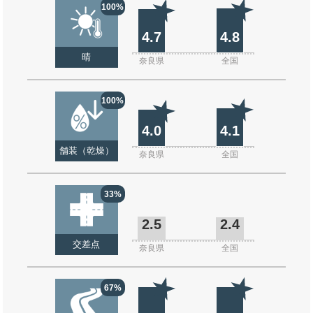
100%
4.7
4.8
晴
奈良県
全国
100%
4.0
4.1
舗装（乾燥）
奈良県
全国
33%
2.5
2.4
交差点
奈良県
全国
67%