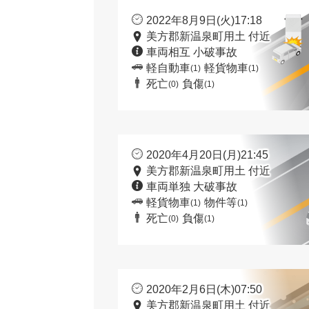
2022年8月9日(火)17:18
美方郡新温泉町用土 付近
車両相互 小破事故
軽自動車
軽貨物車
(1)
(1)
死亡
負傷
(0)
(1)
2020年4月20日(月)21:45
美方郡新温泉町用土 付近
車両単独 大破事故
軽貨物車
物件等
(1)
(1)
死亡
負傷
(0)
(1)
2020年2月6日(木)07:50
美方郡新温泉町用土 付近