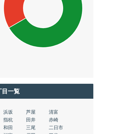
丁目一覧
浜坂
芦屋
清富
指杭
田井
赤崎
和田
三尾
二日市