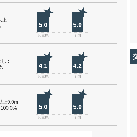
上 :
5.0
5.0
%
兵庫県
全国
し :
4.1
4.2
0%
兵庫県
全国
以上9.0m
5.0
5.0
 100.0%
兵庫県
全国