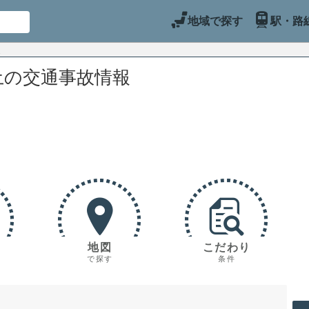
地域で探す
駅・路
土の交通事故情報
地図
こだわり
で探す
条件