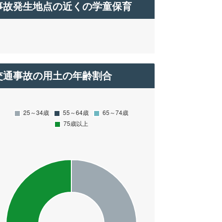
事故発生地点の近くの学童保育
交通事故の用土の年齢割合