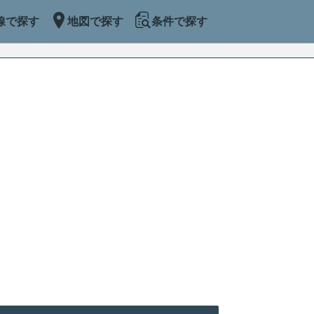
線で探す
地図で探す
条件で探す