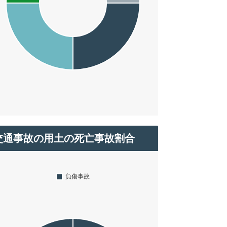
交通事故の用土の死亡事故割合