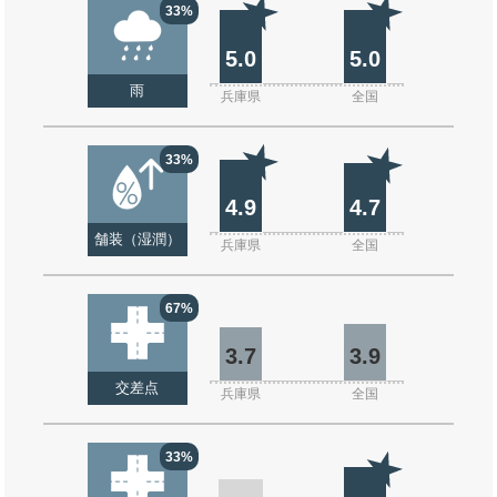
33%
5.0
5.0
雨
兵庫県
全国
33%
4.9
4.7
舗装（湿潤）
兵庫県
全国
67%
3.7
3.9
交差点
兵庫県
全国
33%