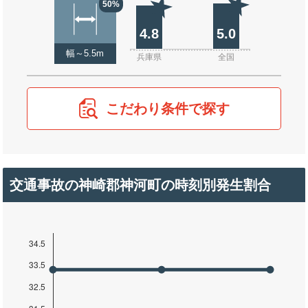
50%
4.8
5.0
幅～5.5m
兵庫県
全国
こだわり条件で探す
交通事故の神崎郡神河町の時刻別発生割合