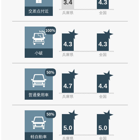
3.4
4.3
交差点付近
兵庫県
全国
100%
4.3
4.3
小破
兵庫県
全国
50%
4.7
4.4
普通乗用車
兵庫県
全国
50%
5.0
5.0
軽自動車
兵庫県
全国