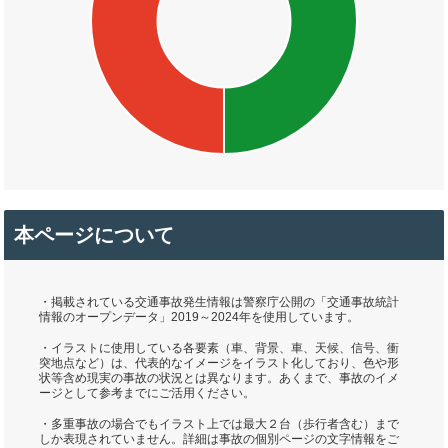
本ページについて
・掲載されている交通事故発生情報は警察庁公開の「交通事故統計
情報のオープンデータ」2019～2024年を使用しています。
・イラストに使用している各要素（車、背景、車、天候、信号、衝
突地点など）は、代表的なイメージをイラスト化しており、色や形
状等含め現実の事故の状況とは異なります。あくまで、事故のイメ
ージとして参考までにご活用ください。
・多重事故の場合でもイラスト上では最大２台（歩行者含む）まで
しか表現されていません。詳細は事故の個別ページの文字情報をご