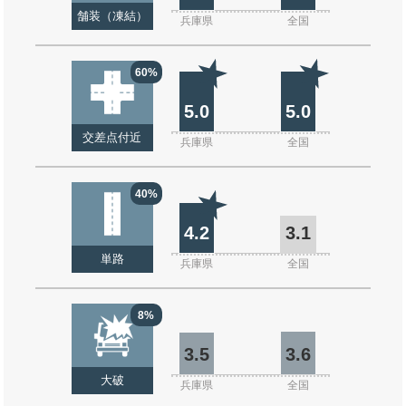
舗装（凍結）
兵庫県
全国
60%
5.0
5.0
交差点付近
兵庫県
全国
40%
4.2
3.1
単路
兵庫県
全国
8%
3.5
3.6
大破
兵庫県
全国