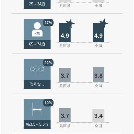
25～34歳
兵庫県
全国
27%
4.9
4.9
65～74歳
兵庫県
全国
92%
3.7
3.8
信号なし
兵庫県
全国
10%
3.7
3.4
幅3.5～5.5m
兵庫県
全国