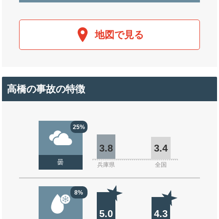
地図で見る
高橋の事故の特徴
25%
3.8
3.4
曇
兵庫県
全国
8%
5.0
4.3