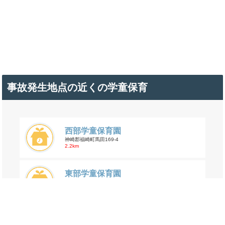
事故発生地点の近くの学童保育
西部学童保育園
神崎郡福崎町馬田169-4
2.2km
東部学童保育園
神崎郡福崎町西田原1454
2.6km
船津小学校放課後児童クラブ
姫路市船津町921-2