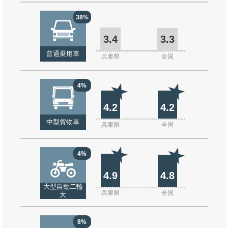
38%
3.4
3.3
普通乗用車
兵庫県
全国
4%
4.2
4.2
中型貨物車
兵庫県
全国
4%
4.9
4.8
大型自動二輪
兵庫県
全国
大
8%