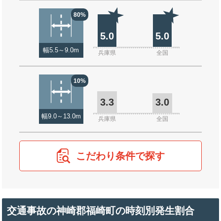
80%
5.0
5.0
幅5.5～9.0m
兵庫県
全国
10%
3.3
3.0
幅9.0～13.0m
兵庫県
全国
こだわり条件で探す
交通事故の神崎郡福崎町の時刻別発生割合