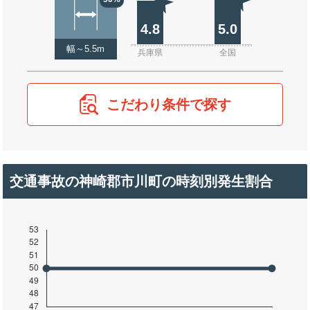
4.8
5.0
幅～5.5m
兵庫県
全国
こだわり条件で探す
交通事故の神崎郡市川町の時刻別発生割合