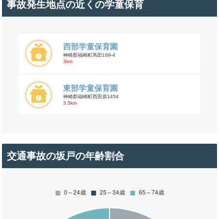
事故発生地点の近くの学童保育
西部学童保育園
神崎郡福崎町馬田169-4
3km
東部学童保育園
神崎郡福崎町西田原1454
3.5km
交通事故の坂戸の年齢割合