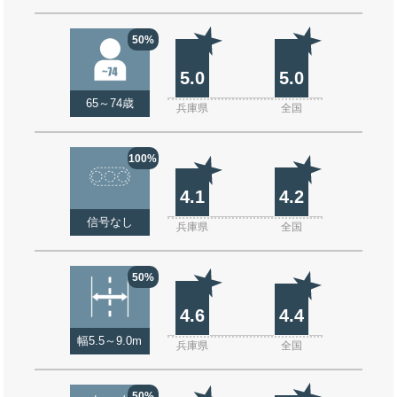
50%
5.0
5.0
65～74歳
兵庫県
全国
100%
4.1
4.2
信号なし
兵庫県
全国
50%
4.6
4.4
幅5.5～9.0m
兵庫県
全国
50%