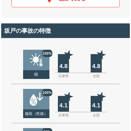
坂戸の事故の特徴
100%
4.8
4.8
晴
兵庫県
全国
100%
4.1
4.1
舗装（乾燥）
兵庫県
全国