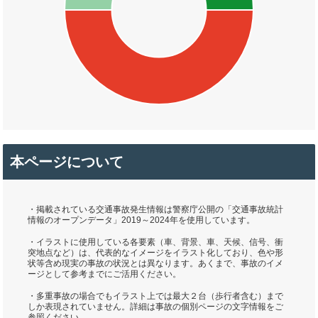
本ページについて
・掲載されている交通事故発生情報は警察庁公開の「交通事故統計
情報のオープンデータ」2019～2024年を使用しています。
・イラストに使用している各要素（車、背景、車、天候、信号、衝
突地点など）は、代表的なイメージをイラスト化しており、色や形
状等含め現実の事故の状況とは異なります。あくまで、事故のイメ
ージとして参考までにご活用ください。
・多重事故の場合でもイラスト上では最大２台（歩行者含む）まで
しか表現されていません。詳細は事故の個別ページの文字情報をご
参照ください。