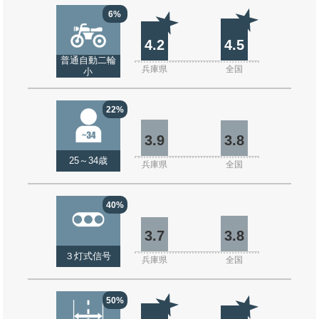
6%
4.2
4.5
普通自動二輪
兵庫県
全国
小
22%
3.9
3.8
25～34歳
兵庫県
全国
40%
3.7
3.8
３灯式信号
兵庫県
全国
50%