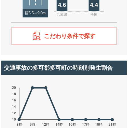
4.6
4.4
幅5.5～9.0m
兵庫県
全国
こだわり条件で探す
交通事故の多可郡多可町の時刻別発生割合