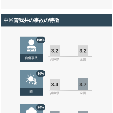
中区曽我井の事故の特徴
100%
3.2
3.2
負傷事故
兵庫県
全国
80%
3.4
3.7
晴
兵庫県
全国
20%