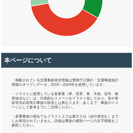
本ページについて
・掲載されている交通事故発生情報は警察庁公開の「交通事故統計
情報のオープンデータ」2019～2024年を使用しています。
・イラストに使用している各要素（車、背景、車、天候、信号、衝
突地点など）は、代表的なイメージをイラスト化しており、色や形
状等含め現実の事故の状況とは異なります。あくまで、事故のイメ
ージとして参考までにご活用ください。
・多重事故の場合でもイラスト上では最大２台（歩行者含む）まで
しか表現されていません。詳細は事故の個別ページの文字情報をご
参照ください。