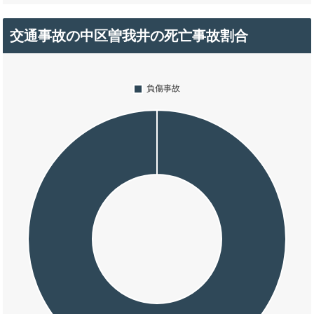
交通事故の中区曽我井の死亡事故割合