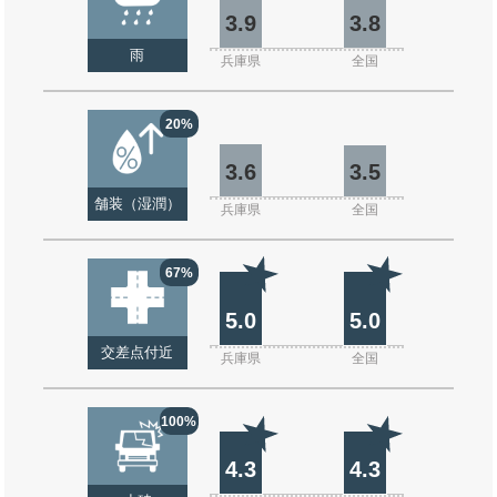
3.9
3.8
雨
兵庫県
全国
20%
3.6
3.5
舗装（湿潤）
兵庫県
全国
67%
5.0
5.0
交差点付近
兵庫県
全国
100%
4.3
4.3