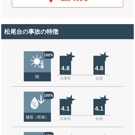
松尾台の事故の特徴
100%
4.8
4.8
晴
兵庫県
全国
100%
4.1
4.1
舗装（乾燥）
兵庫県
全国