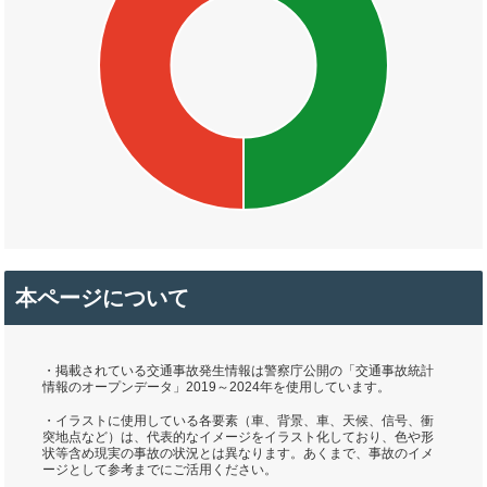
本ページについて
・掲載されている交通事故発生情報は警察庁公開の「交通事故統計
情報のオープンデータ」2019～2024年を使用しています。
・イラストに使用している各要素（車、背景、車、天候、信号、衝
突地点など）は、代表的なイメージをイラスト化しており、色や形
状等含め現実の事故の状況とは異なります。あくまで、事故のイメ
ージとして参考までにご活用ください。