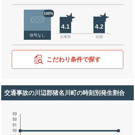
100%
4.1
4.2
信号なし
兵庫県
全国
こだわり条件で探す
交通事故の川辺郡猪名川町の時刻別発生割合