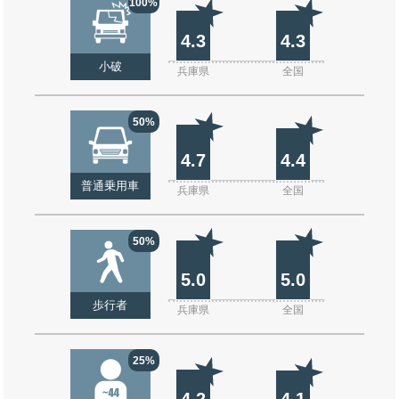
100%
4.3
4.3
小破
兵庫県
全国
50%
4.7
4.4
普通乗用車
兵庫県
全国
50%
5.0
5.0
歩行者
兵庫県
全国
25%
4.2
4.1