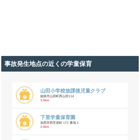
事故発生地点の近くの学童保育
山田小学校放課後児童クラブ
姫路市山田町西山田114
3.6km
下里学童保育園
加西市西笠原町 172 番地 1
3.8km