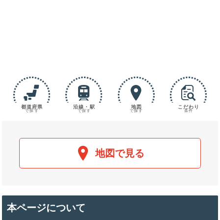
都道府県
沿線・駅
地図
こだわり
で探す
で探す
で探す
条件
地図で見る
本ページについて