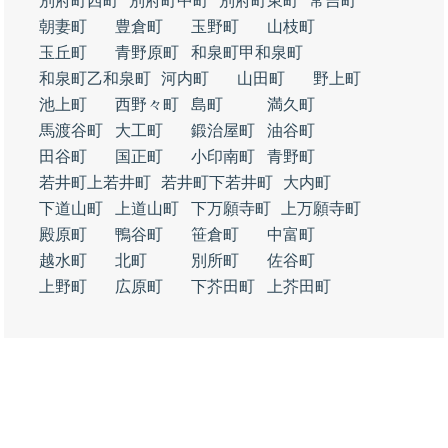
別府町西町
別府町中町
別府町東町
常吉町
朝妻町
豊倉町
玉野町
山枝町
玉丘町
青野原町
和泉町甲和泉町
和泉町乙和泉町
河内町
山田町
野上町
池上町
西野々町
島町
満久町
馬渡谷町
大工町
鍛治屋町
油谷町
田谷町
国正町
小印南町
青野町
若井町上若井町
若井町下若井町
大内町
下道山町
上道山町
下万願寺町
上万願寺町
殿原町
鴨谷町
笹倉町
中富町
越水町
北町
別所町
佐谷町
上野町
広原町
下芥田町
上芥田町