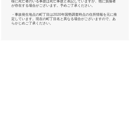
様に死亡者のいる事故は死亡事故と表記していますが、他に負傷者
が存在する場合がございます。予めご了承ください。
・事故発生地点の町丁目は2020年国勢調査時点の住所情報を元に推
定しています。現在の町丁目名と異なる場合がございますので、あ
らかじめご了承ください。