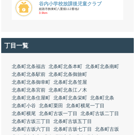
谷内小学校放課後児童クラブ
姫路市飾東町八重畑112番地2
3.9km
丁目一覧
北条町北条福吉
北条町北条本町
北条町北条南町
北条町北条駅前
北条町北条御旅町
北条町北条御幸町
北条町北条笠屋
北条町北条宮前
北条町北条江ノ木
北条町北条住屋町
北条町北条栄町
北条町北条
北条町小谷
北条町栗田
北条町横尾一丁目
北条町横尾
北条町古坂一丁目
北条町古坂二丁目
北条町古坂三丁目
北条町古坂五丁目
北条町古坂六丁目
北条町古坂七丁目
北条町古坂