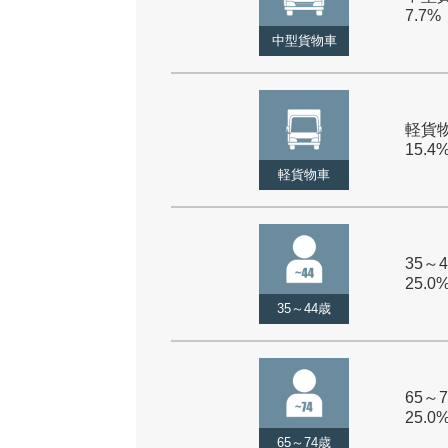
7.7%
中型貨物車
軽貨物
15.4
軽貨物車
35～4
25.0
35～44歳
65～7
25.0
65～74歳