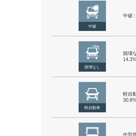
中破 :
中破
損壊な
14.3
損壊なし
軽自動
30.8
軽自動車
中型貨