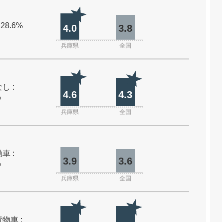
 28.6%
4.0
3.8
兵庫県
全国
し :
4.6
4.3
%
兵庫県
全国
車 :
3.9
3.6
%
兵庫県
全国
物車 :