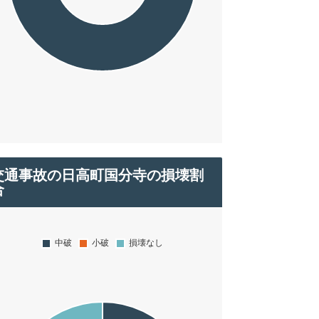
交通事故の日高町国分寺の損壊割
合