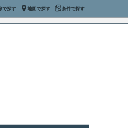
線で探す
地図で探す
条件で探す