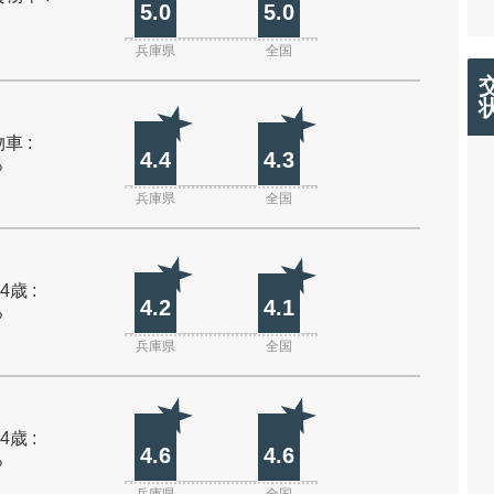
5.0
5.0
兵庫県
全国
車 :
4.4
4.3
%
兵庫県
全国
4歳 :
4.2
4.1
%
兵庫県
全国
4歳 :
4.6
4.6
%
兵庫県
全国