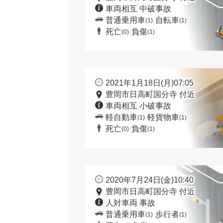
車両相互 中破事故
普通乗用車
自転車
(1)
(1)
死亡
負傷
(0)
(1)
2021年1月18日(月)07:05
豊岡市日高町国分寺 付近
車両相互 小破事故
軽自動車
軽貨物車
(1)
(1)
死亡
負傷
(0)
(1)
2020年7月24日(金)10:40
豊岡市日高町国分寺 付近
人対車両 事故
普通乗用車
歩行者
(1)
(1)