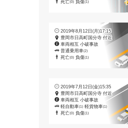
死亡
負傷
(0)
(1)
2019年8月12日(月)17:15
豊岡市日高町国分寺 付近
車両相互 小破事故
普通乗用車
(2)
死亡
負傷
(0)
(1)
2019年7月12日(金)15:35
豊岡市日高町国分寺 付近
車両相互 小破事故
軽自動車
軽貨物車
(1)
(1)
死亡
負傷
(0)
(1)