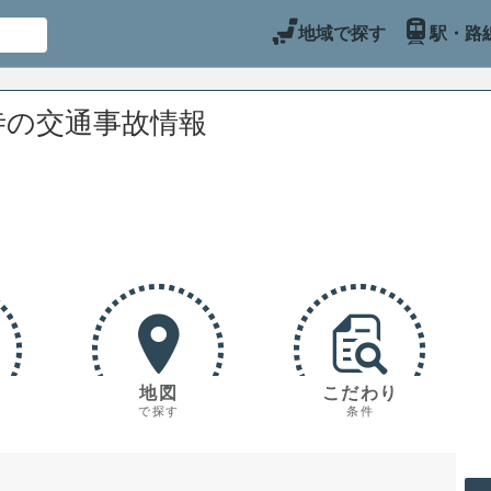
地域で探す
駅・路
寺の交通事故情報
地図
こだわり
で探す
条件