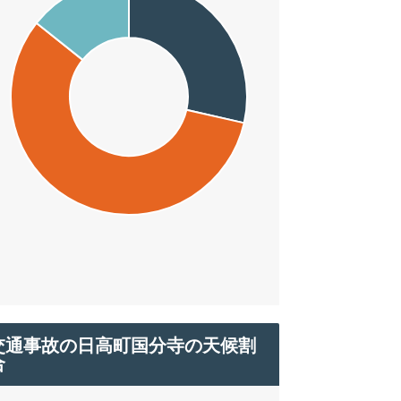
交通事故の日高町国分寺の天候割
合