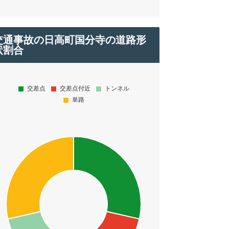
交通事故の日高町国分寺の道路形
状割合