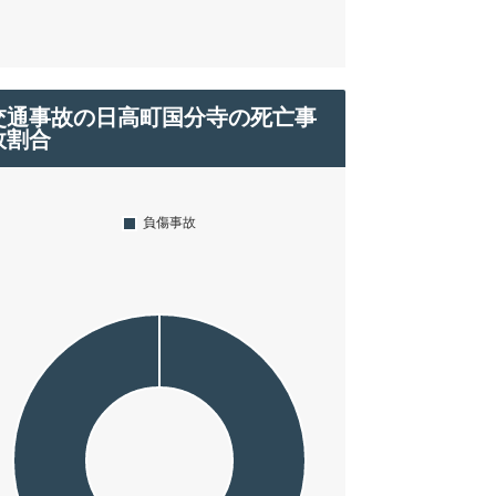
交通事故の日高町国分寺の死亡事
故割合