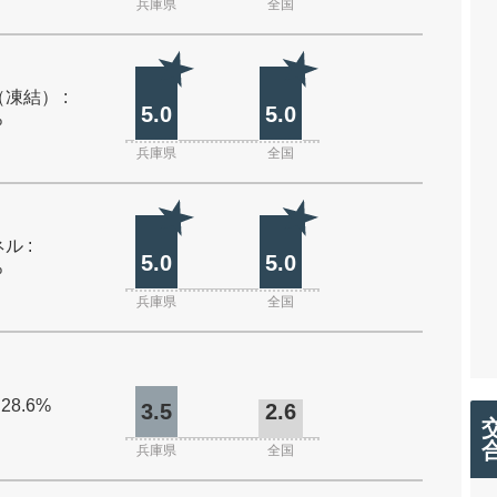
兵庫県
全国
凍結） :
5.0
5.0
%
兵庫県
全国
ル :
5.0
5.0
%
兵庫県
全国
 28.6%
3.5
2.6
兵庫県
全国