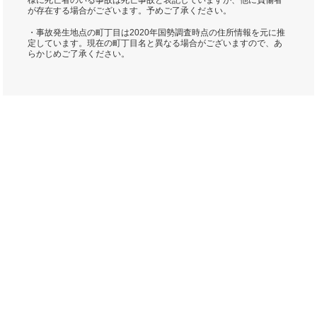
様に死亡者のいる事故は死亡事故と表記していますが、他に負傷者
が存在する場合がございます。予めご了承ください。
・事故発生地点の町丁目は2020年国勢調査時点の住所情報を元に推
定しています。現在の町丁目名と異なる場合がございますので、あ
らかじめご了承ください。