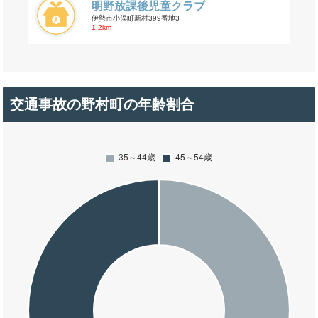
明野放課後児童クラブ
伊勢市小俣町新村399番地3
1.2km
交通事故の野村町の年齢割合