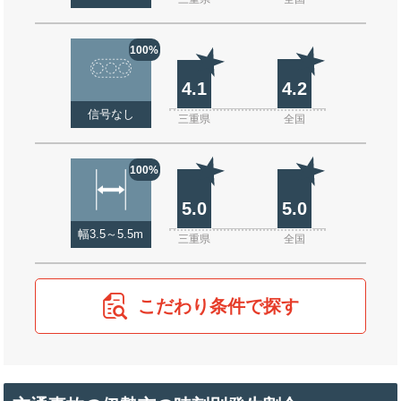
100%
4.1
4.2
信号なし
三重県
全国
100%
5.0
5.0
幅3.5～5.5m
三重県
全国
こだわり条件で探す