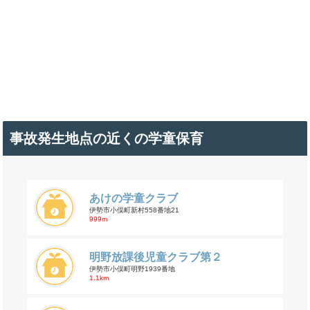
事故発生地点の近くの学童保育
あけの学童クラブ
伊勢市小俣町新村558番地21
999m
明野放課後児童クラブ第２
伊勢市小俣町明野1939番地
1.1km