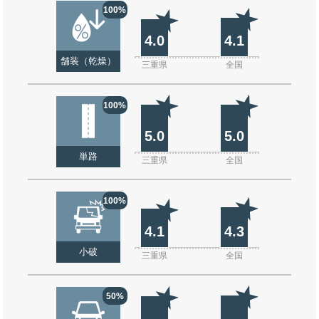
100%
4.0
4.1
舗装（乾燥）
三重県
全国
100%
5.0
5.0
単路
三重県
全国
100%
4.1
4.3
小破
三重県
全国
50%