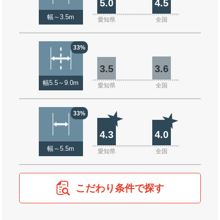
5.0
4.5
幅～3.5m
愛知県
全国
33%
3.5
3.6
幅5.5～9.0m
愛知県
全国
33%
4.3
4.0
幅～5.5m
愛知県
全国
こだわり条件で探す