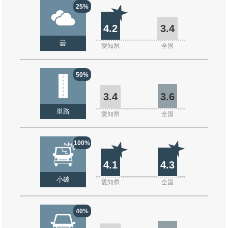
25%
4.2
3.4
曇
愛知県
全国
50%
3.4
3.6
単路
愛知県
全国
100%
4.1
4.3
小破
愛知県
全国
40%