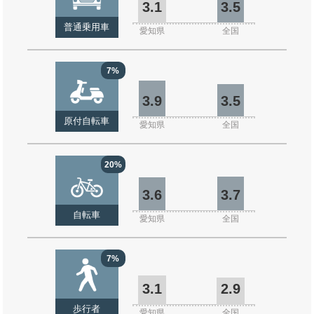
3.1
3.5
普通乗用車
愛知県
全国
7%
3.9
3.5
原付自転車
愛知県
全国
20%
3.6
3.7
自転車
愛知県
全国
7%
3.1
2.9
歩行者
愛知県
全国