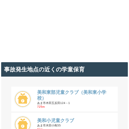
事故発生地点の近くの学童保育
美和東部児童クラブ（美和東小学
校）
あま市木田五反田124－1
725m
美和小児童クラブ
あま市木田小島55