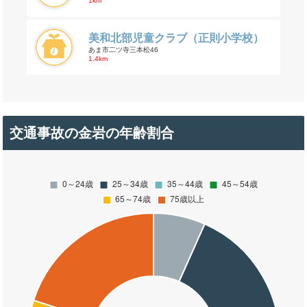
1km
美和北部児童クラブ（正則小学校）
あま市二ツ寺三本松46
1.4km
交通事故の金岩の年齢割合