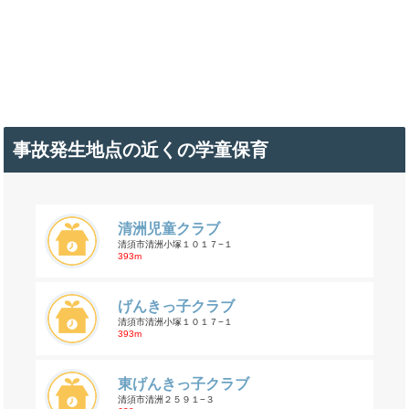
事故発生地点の近くの学童保育
清洲児童クラブ
清須市清洲小塚１０１７−１
393m
げんきっ子クラブ
清須市清洲小塚１０１７−１
393m
東げんきっ子クラブ
清須市清洲２５９１−３