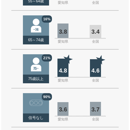
55～64歳
愛知県
全国
16%
3.8
3.4
65～74歳
愛知県
全国
21%
4.8
4.6
75歳以上
愛知県
全国
90%
3.6
3.7
信号なし
愛知県
全国