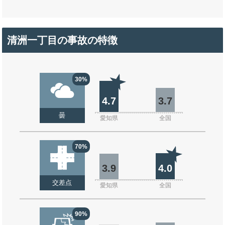
清洲一丁目の事故の特徴
30%
4.7
3.7
曇
愛知県
全国
70%
3.9
4.0
交差点
愛知県
全国
90%