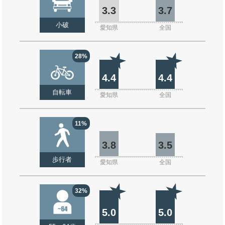
3.3
3.7
小破
愛知県
全国
28%
4.4
4.4
自転車
愛知県
全国
11%
3.8
3.5
歩行者
愛知県
全国
32%
5.0
5.0