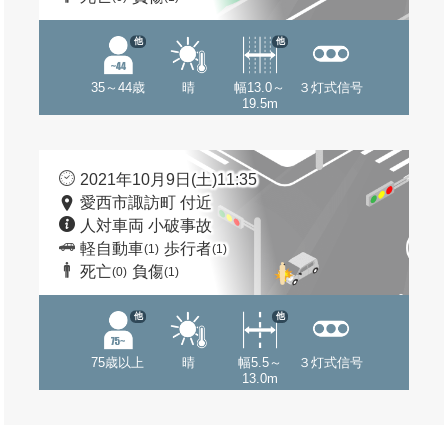
他
他
35～44歳
晴
幅13.0～
３灯式信号
19.5m
2021年10月9日(土)11:35
愛西市諏訪町 付近
人対車両 小破事故
軽自動車
歩行者
(1)
(1)
死亡
負傷
(0)
(1)
他
他
75歳以上
晴
幅5.5～
３灯式信号
13.0m