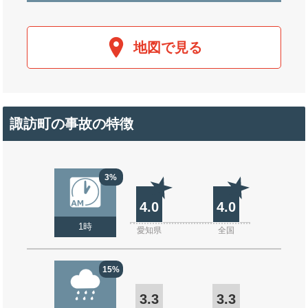
地図で見る
諏訪町の事故の特徴
3%
4.0
4.0
1時
愛知県
全国
15%
3.3
3.3