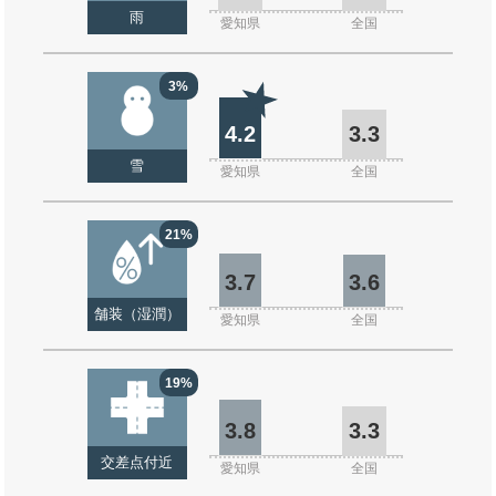
雨
愛知県
全国
3%
4.2
3.3
雪
愛知県
全国
21%
3.7
3.6
舗装（湿潤）
愛知県
全国
19%
3.8
3.3
交差点付近
愛知県
全国