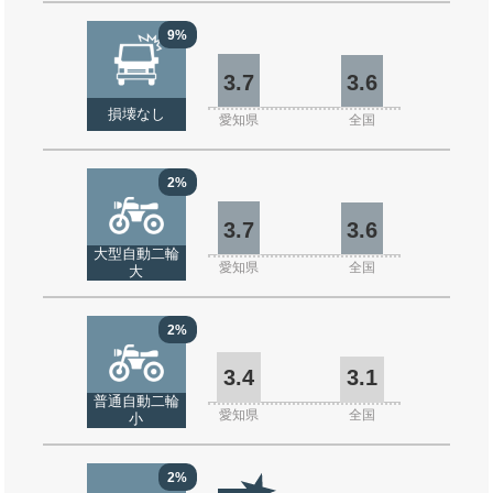
9%
3.7
3.6
損壊なし
愛知県
全国
2%
3.7
3.6
大型自動二輪
愛知県
全国
大
2%
3.4
3.1
普通自動二輪
愛知県
全国
小
2%