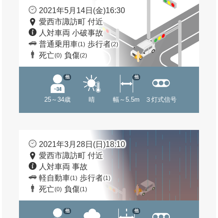
2021年5月14日(金)16:30
愛西市諏訪町 付近
人対車両 小破事故
普通乗用車
歩行者
(1)
(2)
死亡
負傷
(0)
(2)
他
他
25～34歳
晴
幅～5.5m
３灯式信号
2021年3月28日(日)18:10
愛西市諏訪町 付近
人対車両 事故
軽自動車
歩行者
(1)
(1)
死亡
負傷
(0)
(1)
他
他