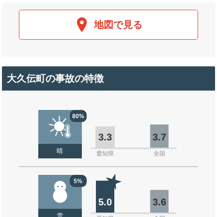
地図で見る
大久伝町の事故の特徴
80%
3.3
3.7
晴
愛知県
全国
5%
5.0
3.6
雪