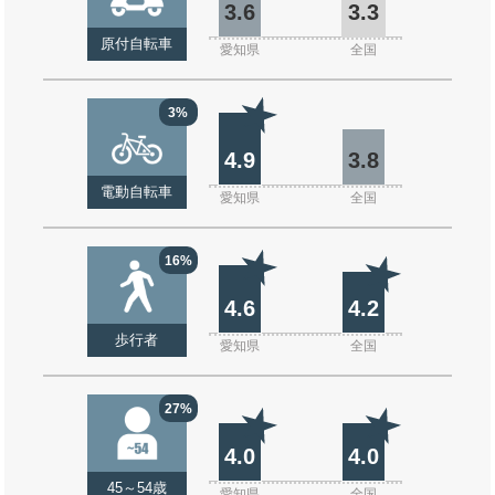
3.6
3.3
原付自転車
愛知県
全国
3%
4.9
3.8
電動自転車
愛知県
全国
16%
4.6
4.2
歩行者
愛知県
全国
27%
4.0
4.0
45～54歳
愛知県
全国