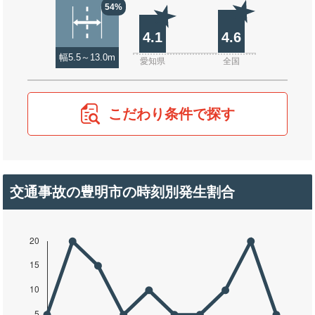
54%
4.1
4.6
幅5.5～13.0m
愛知県
全国
こだわり条件で探す
交通事故の豊明市の時刻別発生割合