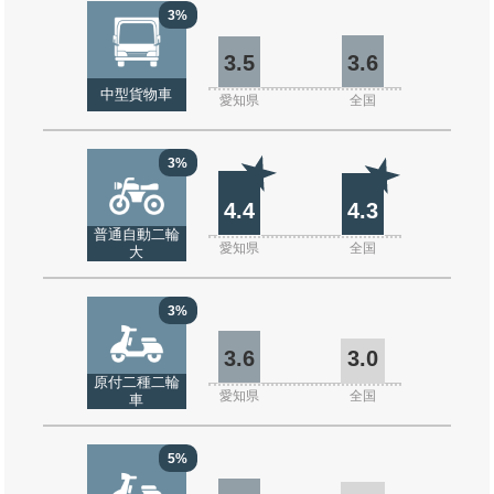
3%
3.5
3.6
中型貨物車
愛知県
全国
3%
4.4
4.3
普通自動二輪
愛知県
全国
大
3%
3.6
3.0
原付二種二輪
愛知県
全国
車
5%