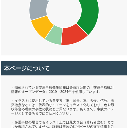
本ページについて
・掲載されている交通事故発生情報は警察庁公開の「交通事故統計
情報のオープンデータ」2019～2024年を使用しています。
・イラストに使用している各要素（車、背景、車、天候、信号、衝
突地点など）は、代表的なイメージをイラスト化しており、色や形
状等含め現実の事故の状況とは異なります。あくまで、事故のイメ
ージとして参考までにご活用ください。
・多重事故の場合でもイラスト上では最大２台（歩行者含む）まで
しか表現されていません。詳細は事故の個別ページの文字情報をご