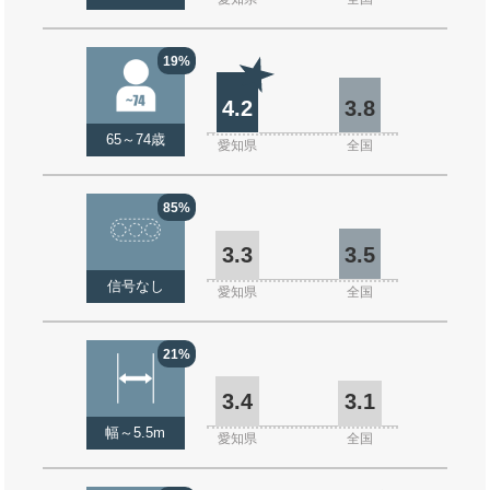
19%
4.2
3.8
65～74歳
愛知県
全国
85%
3.3
3.5
信号なし
愛知県
全国
21%
3.4
3.1
幅～5.5m
愛知県
全国