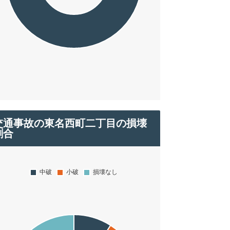
交通事故の東名西町二丁目の損壊
割合