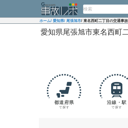
ホーム
/ 愛知県
/ 尾張旭市
/ 東名西町二丁目の交通事
愛知県尾張旭市東名西町
都道府県
沿線・駅
で探す
で探す