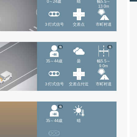
0～24歳
晴
幅5.5～
13.0m
３灯式信号
交差点
市町村道
他
他
35～44歳
曇
幅5.5～
9.0m
３灯式信号
交差点付近
市町村道
他
35～44歳
晴