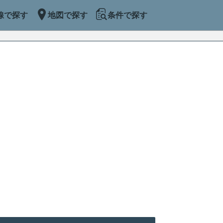
線で探す
地図で探す
条件で探す