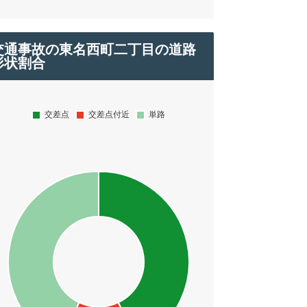
交通事故の東名西町二丁目の道路
形状割合