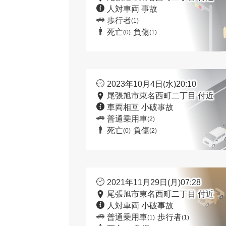
人対車両 事故
歩行者
(1)
死亡
負傷
(0)
(1)
2023年10月4日(水)20:10
尾張旭市東名西町二丁目 付近
車両相互 小破事故
普通乗用車
(2)
死亡
負傷
(0)
(2)
2021年11月29日(月)07:28
尾張旭市東名西町二丁目 付近
人対車両 小破事故
普通乗用車
歩行者
(1)
(1)