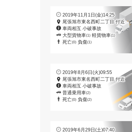
2019年11月1日(金)14:25
尾張旭市東名西町二丁目 付近
車両相互 小破事故
大型貨物車
軽貨物車
(1)
(1)
死亡
負傷
(0)
(1)
2019年8月6日(火)09:55
尾張旭市東名西町二丁目 付近
車両相互 小破事故
普通乗用車
(2)
死亡
負傷
(0)
(2)
2019年6月29日(土)07:40