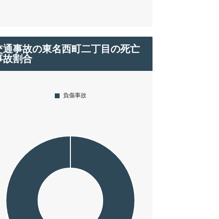
交通事故の東名西町二丁目の死亡
事故割合