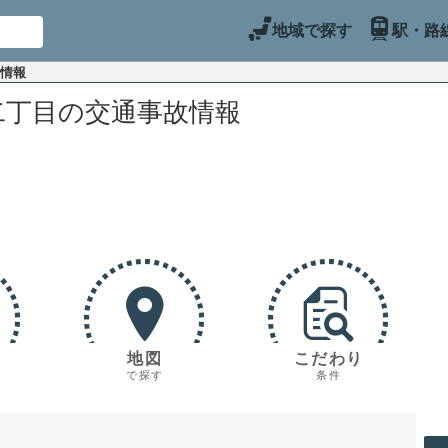
地域で探す
駅・路
故情報
二丁目の交通事故情報
地図
こだわり
で探す
条件