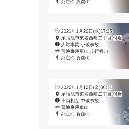
死亡
負傷
(0)
(1)
2021年1月20日(水)17:35
尾張旭市東名西町二丁目 付近
人対車両 小破事故
普通乗用車
歩行者
(1)
(1)
死亡
負傷
(0)
(1)
2020年1月10日(金)06:11
尾張旭市東名西町二丁目 付近
車両相互 中破事故
普通乗用車
(2)
死亡
負傷
(0)
(2)