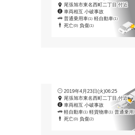
尾張旭市東名西町二丁目 付近
車両相互 小破事故
普通乗用車
軽自動車
(1)
(1)
死亡
負傷
(0)
(1)
2019年4月23日(火)06:25
尾張旭市東名西町二丁目 付近
車両相互 小破事故
軽自動車
軽貨物車
普通乗用
(1)
(1)
死亡
負傷
(0)
(2)