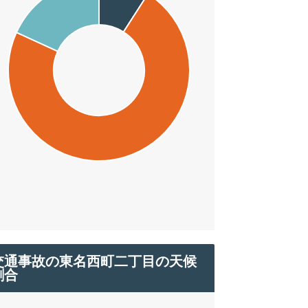
交通事故の東名西町二丁目の天候
割合