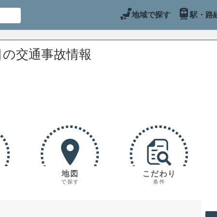
地域で探す
駅・路
目の交通事故情報
地図
こだわり
で探す
条件