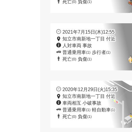
死亡
負傷
(0)
(1)
2021年7月15日(木)12:55
知立市南新地一丁目 付近
人対車両 事故
普通乗用車
歩行者
(1)
(1)
死亡
負傷
(0)
(1)
2020年12月29日(火)15:35
知立市南新地一丁目 付近
車両相互 小破事故
普通乗用車
軽自動車
(1)
(1)
死亡
負傷
(0)
(1)