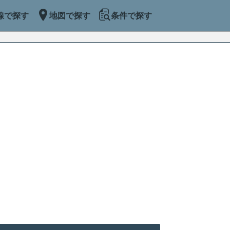
線で探す
地図で探す
条件で探す