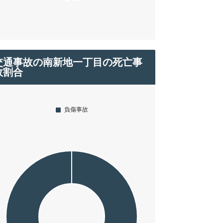
交通事故の南新地一丁目の死亡事
故割合