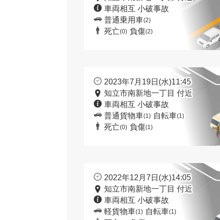
車両相互 小破事故
普通乗用車
(2)
死亡
負傷
(0)
(2)
2023年7月19日(水)11:45
知立市南新地一丁目 付近
車両相互 小破事故
普通貨物車
自転車
(1)
(1)
死亡
負傷
(0)
(1)
2022年12月7日(水)14:05
知立市南新地一丁目 付近
車両相互 小破事故
軽貨物車
自転車
(1)
(1)