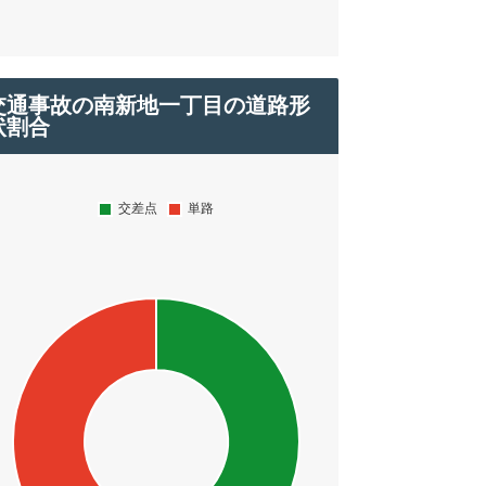
交通事故の南新地一丁目の道路形
状割合