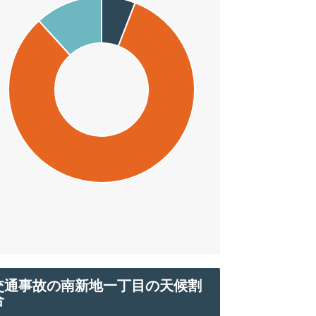
交通事故の南新地一丁目の天候割
合