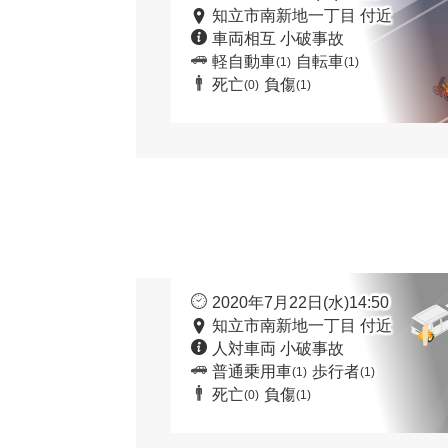
知立市南新地一丁目 付近
車両相互 小破事故
軽自動車
自転車
(1)
(1)
死亡
負傷
(0)
(1)
2020年7月22日(水)14:50
知立市南新地一丁目 付近
人対車両 小破事故
普通乗用車
歩行者
(1)
(1)
死亡
負傷
(0)
(1)