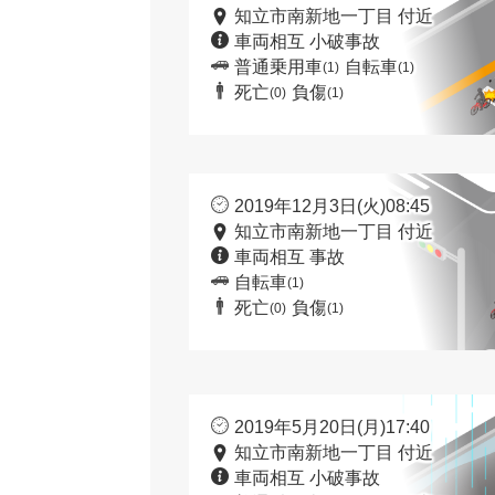
知立市南新地一丁目 付近
車両相互 小破事故
普通乗用車
自転車
(1)
(1)
死亡
負傷
(0)
(1)
2019年12月3日(火)08:45
知立市南新地一丁目 付近
車両相互 事故
自転車
(1)
死亡
負傷
(0)
(1)
2019年5月20日(月)17:40
知立市南新地一丁目 付近
車両相互 小破事故