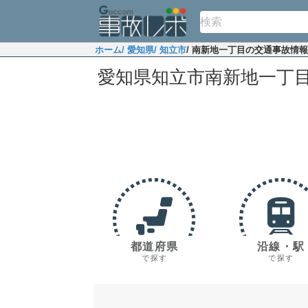
ホーム
/ 愛知県
/ 知立市
/ 南新地一丁目の交通事故情報
愛知県知立市南新地一丁
都道府県
沿線・駅
で探す
で探す