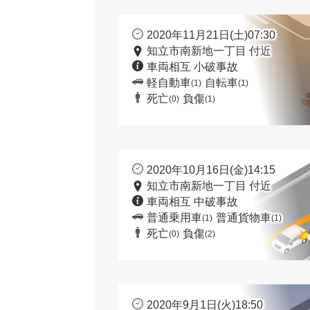
2020年11月21日(土)07:30
知立市南新地一丁目 付近
車両相互 小破事故
軽自動車
自転車
(1)
(1)
死亡
負傷
(0)
(1)
2020年10月16日(金)14:15
知立市南新地一丁目 付近
車両相互 中破事故
普通乗用車
普通貨物車
(1)
(1)
死亡
負傷
(0)
(2)
2020年9月1日(火)18:50