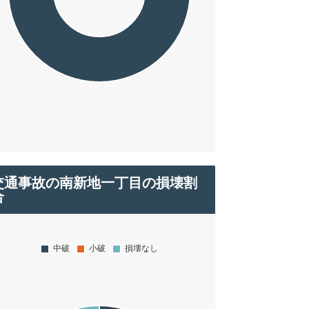
交通事故の南新地一丁目の損壊割
合