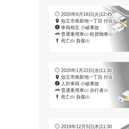
2020年6月16日(火)12:45
知立市南新地一丁目 付近
車両相互 小破事故
普通乗用車
軽貨物車
(1)
(1)
死亡
負傷
(0)
(1)
2020年1月22日(水)11:30
知立市南新地一丁目 付近
人対車両 小破事故
普通乗用車
歩行者
(1)
(1)
死亡
負傷
(0)
(1)
2019年12月5日(木)11:30