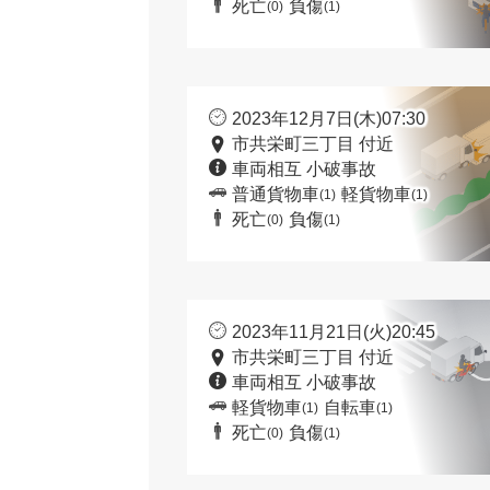
死亡
負傷
(0)
(1)
2023年12月7日(木)07:30
市共栄町三丁目 付近
車両相互 小破事故
普通貨物車
軽貨物車
(1)
(1)
死亡
負傷
(0)
(1)
2023年11月21日(火)20:45
市共栄町三丁目 付近
車両相互 小破事故
軽貨物車
自転車
(1)
(1)
死亡
負傷
(0)
(1)