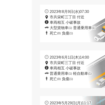
2023年8月9日(水)07:30
市共栄町三丁目 付近
車両相互 小破事故
大型貨物車
普通乗用車
(1)
(1)
死亡
負傷
(0)
(1)
2023年6月1日(木)14:00
市共栄町三丁目 付近
車両相互 小破事故
普通乗用車
軽自動車
(1)
(1)
死亡
負傷
(0)
(1)
2023年5月29日(月)11:17