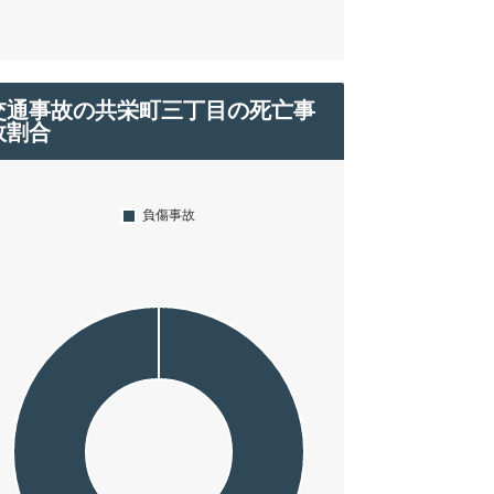
交通事故の共栄町三丁目の死亡事
故割合