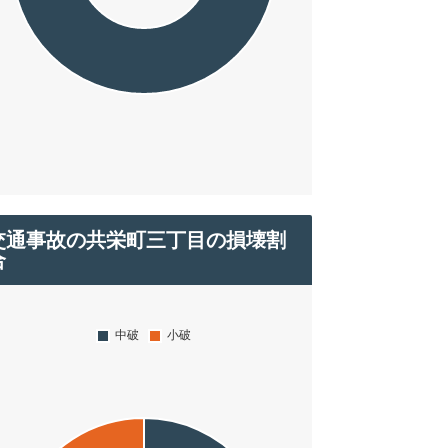
交通事故の共栄町三丁目の損壊割
合