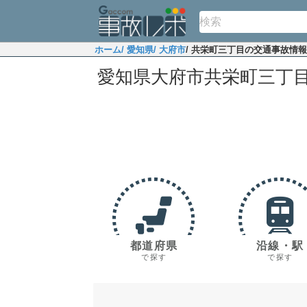
ホーム
/ 愛知県
/ 大府市
/ 共栄町三丁目の交通事故情報
愛知県大府市共栄町三丁
都道府県
沿線・駅
で探す
で探す