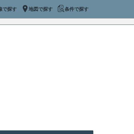
線で探す
地図で探す
条件で探す