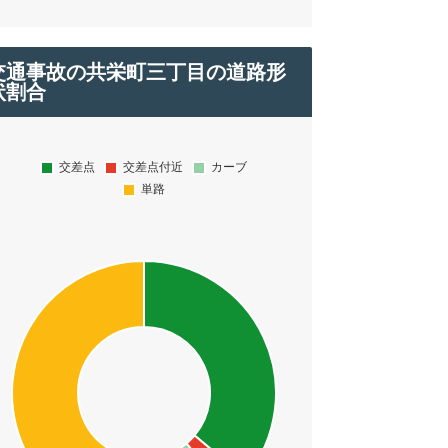
交通事故の共栄町三丁目の道路形
状割合