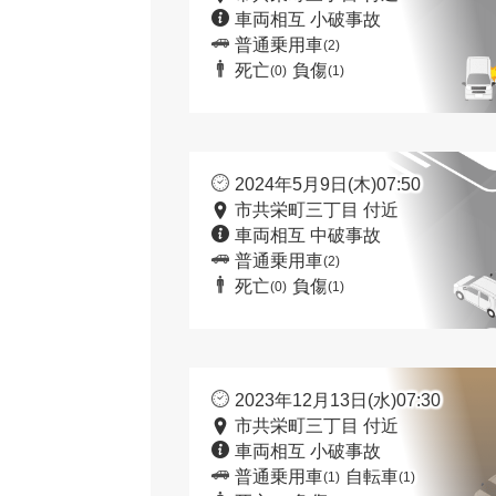
車両相互 小破事故
普通乗用車
(2)
死亡
負傷
(0)
(1)
2024年5月9日(木)07:50
市共栄町三丁目 付近
車両相互 中破事故
普通乗用車
(2)
死亡
負傷
(0)
(1)
2023年12月13日(水)07:30
市共栄町三丁目 付近
車両相互 小破事故
普通乗用車
自転車
(1)
(1)