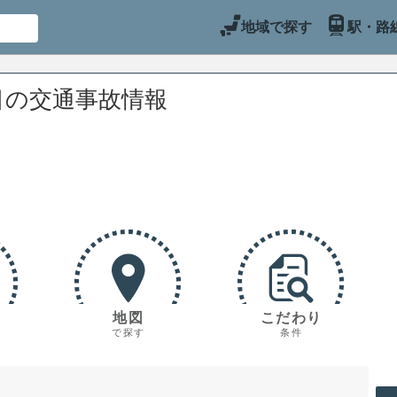
地域で探す
駅・路
目の交通事故情報
地図
こだわり
で探す
条件