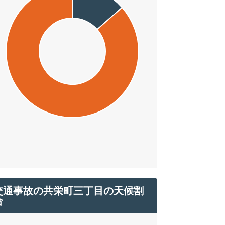
交通事故の共栄町三丁目の天候割
合