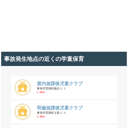
事故発生地点の近くの学童保育
渡内放課後児童クラブ
東海市荒尾町義呂１-１
1.3km
明倫放課後児童クラブ
東海市荒尾町土取１-１
1.3km