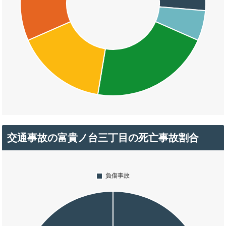
交通事故の富貴ノ台三丁目の死亡事故割合