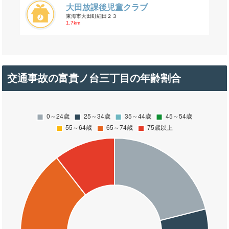
大田放課後児童クラブ
東海市大田町細田２３
1.7km
交通事故の富貴ノ台三丁目の年齢割合