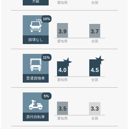
大破
愛知県
全国
10%
3.9
3.7
損壊なし
愛知県
全国
11%
4.0
4.5
普通貨物車
愛知県
全国
5%
3.5
3.3
原付自転車
愛知県
全国