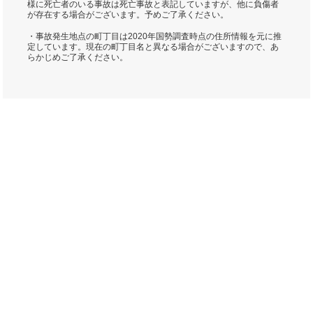
様に死亡者のいる事故は死亡事故と表記していますが、他に負傷者
が存在する場合がございます。予めご了承ください。
・事故発生地点の町丁目は2020年国勢調査時点の住所情報を元に推
定しています。現在の町丁目名と異なる場合がございますので、あ
らかじめご了承ください。