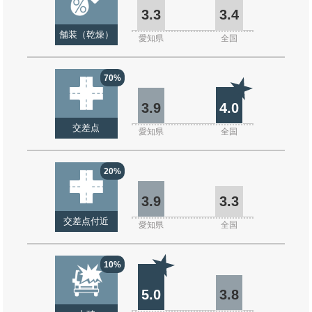
3.3
3.4
舗装（乾燥）
愛知県
全国
70%
3.9
4.0
交差点
愛知県
全国
20%
3.9
3.3
交差点付近
愛知県
全国
10%
5.0
3.8