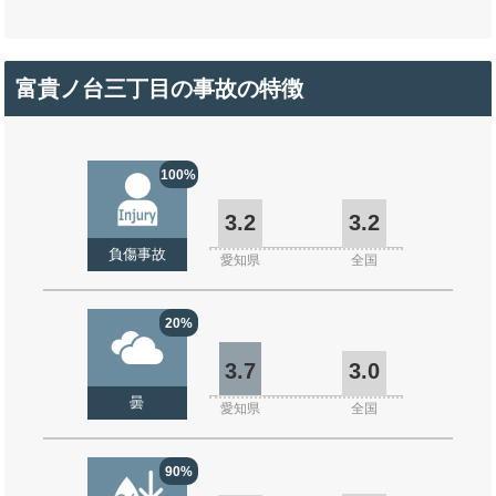
富貴ノ台三丁目の事故の特徴
100%
3.2
3.2
負傷事故
愛知県
全国
20%
3.7
3.0
曇
愛知県
全国
90%