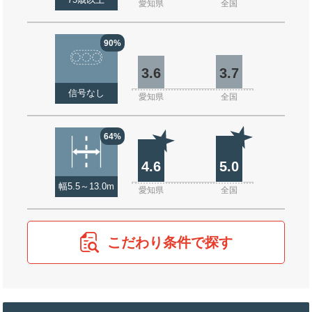
75歳以上
愛知県
全国
90%
3.6
3.7
信号なし
愛知県
全国
64%
4.6
5.0
幅5.5～13.0m
愛知県
全国
こだわり条件で探す