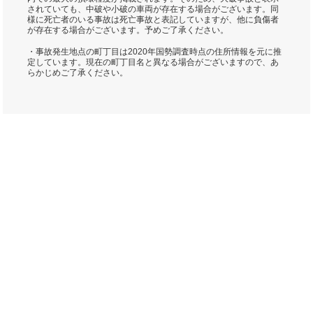
されていても、中破や小破の車両が存在する場合がございます。同
様に死亡者のいる事故は死亡事故と表記していますが、他に負傷者
が存在する場合がございます。予めご了承ください。
・事故発生地点の町丁目は2020年国勢調査時点の住所情報を元に推
定しています。現在の町丁目名と異なる場合がございますので、あ
らかじめご了承ください。