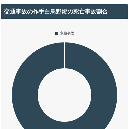
交通事故の作手白鳥野郷の死亡事故割合