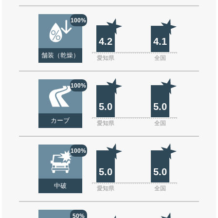
100%
4.2
4.1
舗装（乾燥）
愛知県
全国
100%
5.0
5.0
カーブ
愛知県
全国
100%
5.0
5.0
中破
愛知県
全国
50%