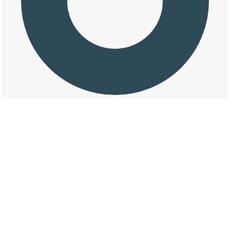
交通事故の作手白鳥野郷の天候割合