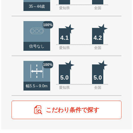
35～44歳
愛知県
全国
100%
4.1
4.2
信号なし
愛知県
全国
100%
5.0
5.0
幅5.5～9.0m
愛知県
全国
こだわり条件で探す