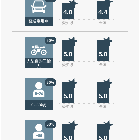
4.0
4.4
普通乗用車
愛知県
全国
50%
5.0
5.0
大型自動二輪
愛知県
全国
大
50%
5.0
5.0
0～24歳
愛知県
全国
50%
5.0
5.0