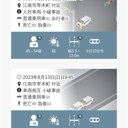
江南市寄木町 付近
人対車両 小破事故
普通乗用車
歩行者
(1)
(1)
死亡
負傷
(0)
(1)
他
他
45～54歳
晴
幅5.5～
３灯式信号
13.0m
2023年8月13日(日)19:45
江南市寄木町 付近
車両相互 小破事故
普通乗用車
(2)
死亡
負傷
(0)
(1)
他
他