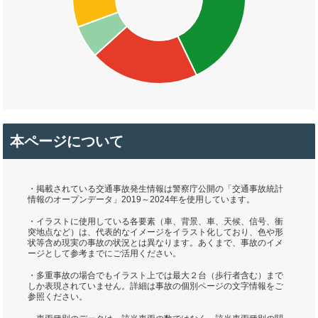
本ページについて
・掲載されている交通事故発生情報は警察庁公開の「交通事故統計
情報のオープンデータ」2019～2024年を使用しています。
・イラストに使用している各要素（車、背景、車、天候、信号、衝
突地点など）は、代表的なイメージをイラスト化しており、色や形
状等含め現実の事故の状況とは異なります。あくまで、事故のイメ
ージとして参考までにご活用ください。
・多重事故の場合でもイラスト上では最大２台（歩行者含む）まで
しか表現されていません。詳細は事故の個別ページの文字情報をご
参照ください。