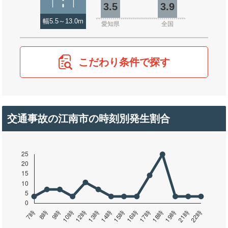
3.5
3.9
幅5.5～13.0m
愛知県
全国
こだわり条件で探す
交通事故の江南市の時刻別発生割合