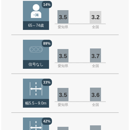
14%
3.5
3.2
65～74歳
愛知県
全国
89%
3.5
3.7
信号なし
愛知県
全国
33%
3.5
3.6
幅5.5～9.0m
愛知県
全国
42%