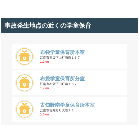
事故発生地点の近くの学童保育
布袋学童保育所本室
江南市布袋下山町南南１６７
1.2km
布袋学童保育所分室
江南市布袋下山町南１６７
1.2km
古知野南学童保育所本室
江南市古知野町大塔７２
1.6km