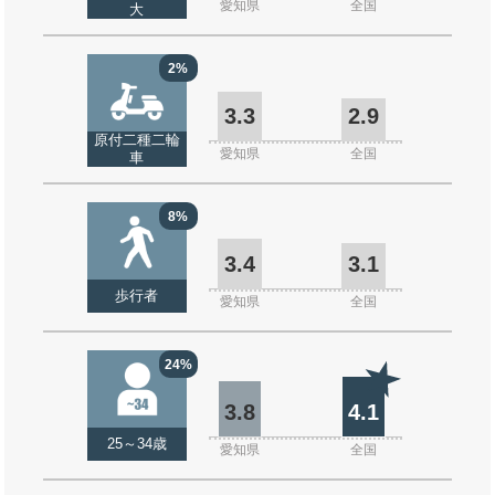
愛知県
全国
大
2%
3.3
2.9
原付二種二輪
愛知県
全国
車
8%
3.4
3.1
歩行者
愛知県
全国
24%
3.8
4.1
25～34歳
愛知県
全国