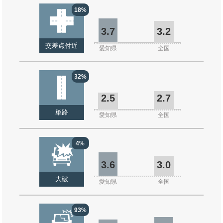
18%
3.7
3.2
交差点付近
愛知県
全国
32%
2.5
2.7
単路
愛知県
全国
4%
3.6
3.0
大破
愛知県
全国
93%