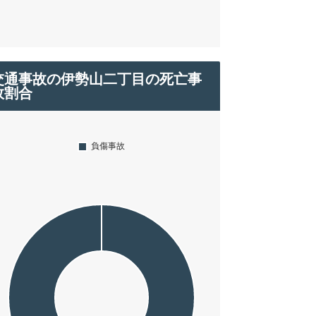
交通事故の伊勢山二丁目の死亡事
故割合