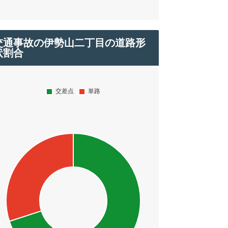
交通事故の伊勢山二丁目の道路形
状割合