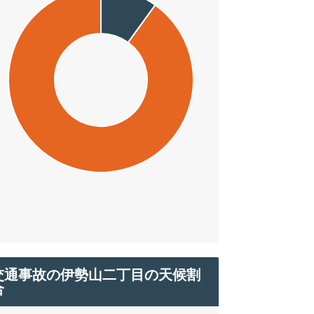
交通事故の伊勢山二丁目の天候割
合