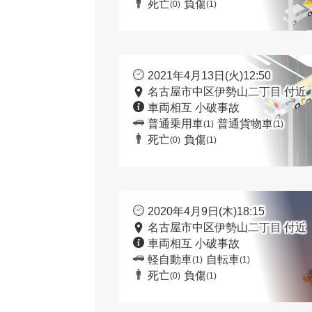
死亡
負傷
(0)
(1)
2021年4月13日(火)12:50
名古屋市中区伊勢山二丁目 付近
車両相互 小破事故
普通乗用車
普通貨物車
(1)
(1)
死亡
負傷
(0)
(1)
2020年4月9日(木)18:15
名古屋市中区伊勢山二丁目 付近
車両相互 小破事故
軽自動車
自転車
(1)
(1)
死亡
負傷
(0)
(1)