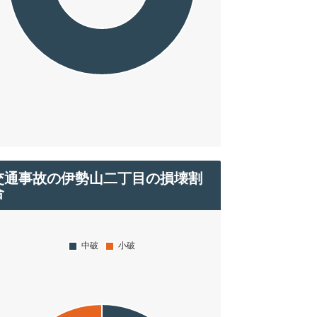
交通事故の伊勢山二丁目の損壊割
合