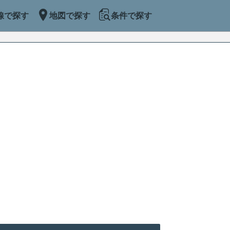
線で探す
地図で探す
条件で探す