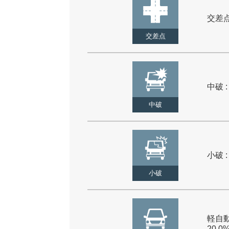
交差点 
交差点
中破 :
中破
小破 :
小破
軽自動
20.0