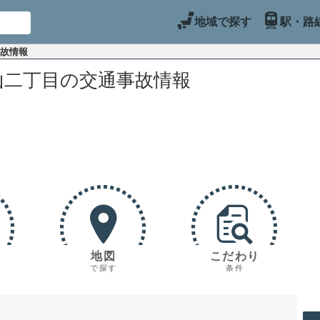
地域で探す
駅・路
事故情報
山二丁目の交通事故情報
地図
こだわり
で探す
条件