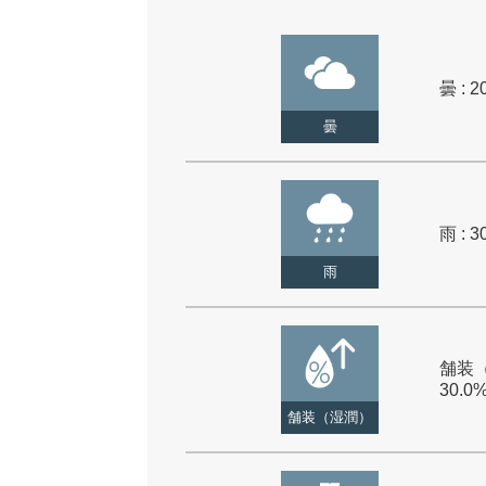
曇 : 2
曇
雨 : 3
雨
舗装（
30.0
舗装（湿潤）