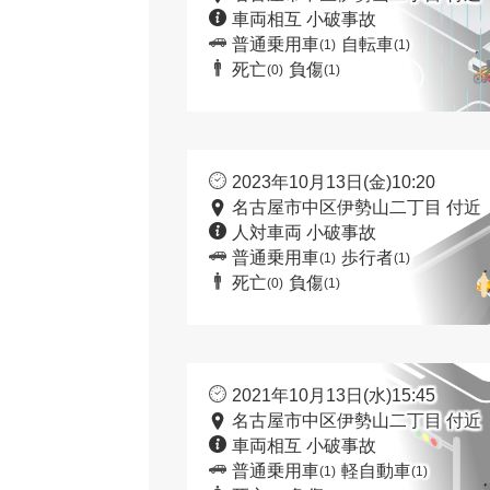
車両相互 小破事故
普通乗用車
自転車
(1)
(1)
死亡
負傷
(0)
(1)
2023年10月13日(金)10:20
名古屋市中区伊勢山二丁目 付近
人対車両 小破事故
普通乗用車
歩行者
(1)
(1)
死亡
負傷
(0)
(1)
2021年10月13日(水)15:45
名古屋市中区伊勢山二丁目 付近
車両相互 小破事故
普通乗用車
軽自動車
(1)
(1)