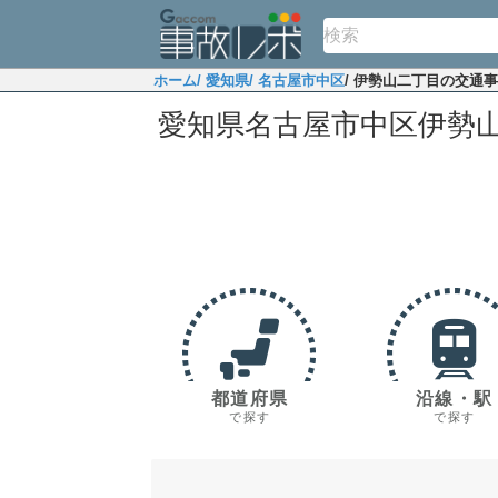
ホーム
/ 愛知県
/ 名古屋市中区
/ 伊勢山二丁目の交通
愛知県名古屋市中区伊勢
都道府県
沿線・駅
で探す
で探す