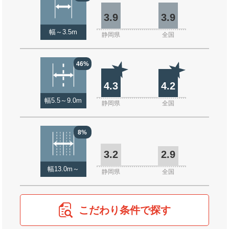
3.9
3.9
幅～3.5m
静岡県
全国
46%
4.3
4.2
幅5.5～9.0m
静岡県
全国
8%
3.2
2.9
幅13.0m～
静岡県
全国
こだわり条件で探す