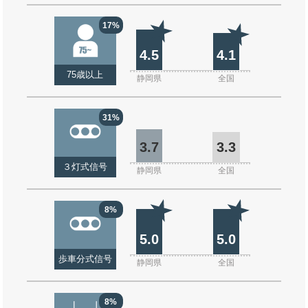
17%
4.5
4.1
75歳以上
静岡県
全国
31%
3.7
3.3
３灯式信号
静岡県
全国
8%
5.0
5.0
歩車分式信号
静岡県
全国
8%