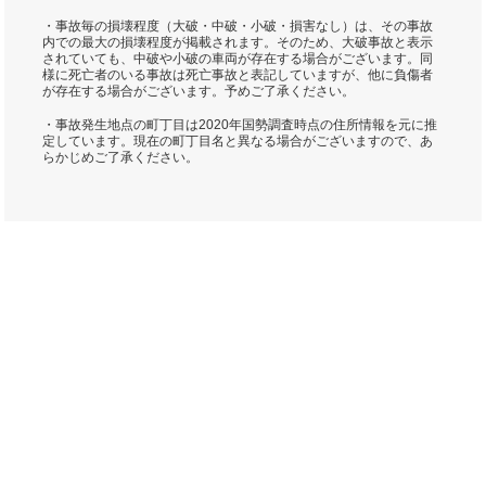
・事故毎の損壊程度（大破・中破・小破・損害なし）は、その事故
内での最大の損壊程度が掲載されます。そのため、大破事故と表示
されていても、中破や小破の車両が存在する場合がございます。同
様に死亡者のいる事故は死亡事故と表記していますが、他に負傷者
が存在する場合がございます。予めご了承ください。
・事故発生地点の町丁目は2020年国勢調査時点の住所情報を元に推
定しています。現在の町丁目名と異なる場合がございますので、あ
らかじめご了承ください。