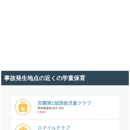
事故発生地点の近くの学童保育
宮園第1放課後児童クラブ
周智郡森町谷中 650
1.6km
スマイルクラブ