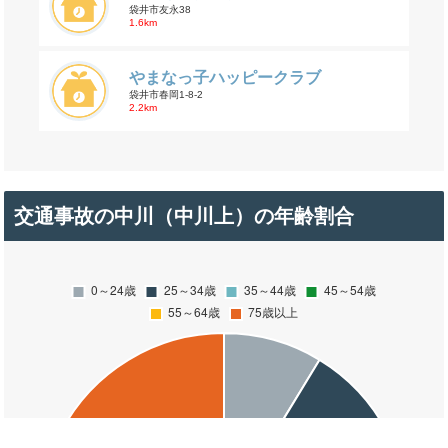
袋井市友永38
1.6km
やまなっ子ハッピークラブ
袋井市春岡1-8-2
2.2km
交通事故の中川（中川上）の年齢割合