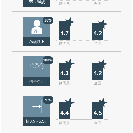
55～64歳
静岡県
全国
18%
4.7
4.2
75歳以上
静岡県
全国
100%
4.3
4.2
信号なし
静岡県
全国
20%
4.4
4.5
幅3.5～5.5m
静岡県
全国