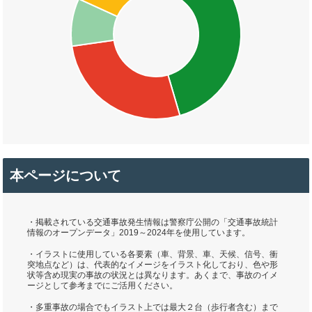
本ページについて
・掲載されている交通事故発生情報は警察庁公開の「交通事故統計
情報のオープンデータ」2019～2024年を使用しています。
・イラストに使用している各要素（車、背景、車、天候、信号、衝
突地点など）は、代表的なイメージをイラスト化しており、色や形
状等含め現実の事故の状況とは異なります。あくまで、事故のイメ
ージとして参考までにご活用ください。
・多重事故の場合でもイラスト上では最大２台（歩行者含む）まで