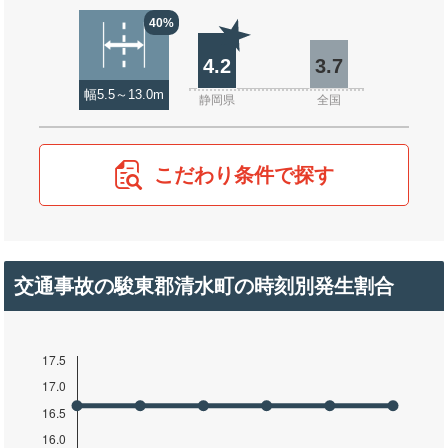
40%
4.2
3.7
幅5.5～13.0m
静岡県
全国
こだわり条件で探す
交通事故の駿東郡清水町の時刻別発生割合