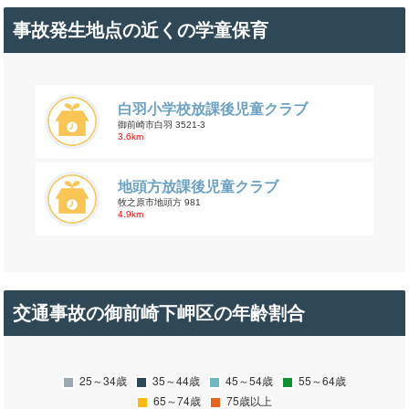
事故発生地点の近くの学童保育
白羽小学校放課後児童クラブ
御前崎市白羽 3521-3
3.6km
地頭方放課後児童クラブ
牧之原市地頭方 981
4.9km
交通事故の御前崎下岬区の年齢割合