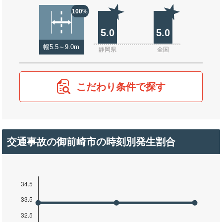
100%
5.0
5.0
幅5.5～9.0m
静岡県
全国
こだわり条件で探す
交通事故の御前崎市の時刻別発生割合