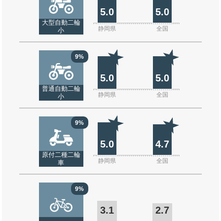
5.0
5.0
大型自動二輪
静岡県
全国
小
9%
5.0
5.0
普通自動二輪
静岡県
全国
小
9%
5.0
4.7
原付二種二輪
静岡県
全国
車
9%
3.1
2.7