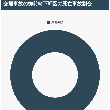
交通事故の御前崎下岬区の死亡事故割合