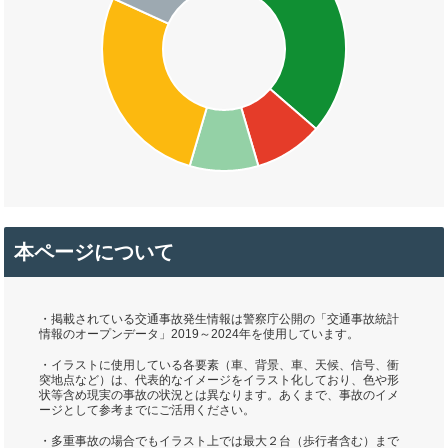
本ページについて
・掲載されている交通事故発生情報は警察庁公開の「交通事故統計
情報のオープンデータ」2019～2024年を使用しています。
・イラストに使用している各要素（車、背景、車、天候、信号、衝
突地点など）は、代表的なイメージをイラスト化しており、色や形
状等含め現実の事故の状況とは異なります。あくまで、事故のイメ
ージとして参考までにご活用ください。
・多重事故の場合でもイラスト上では最大２台（歩行者含む）まで