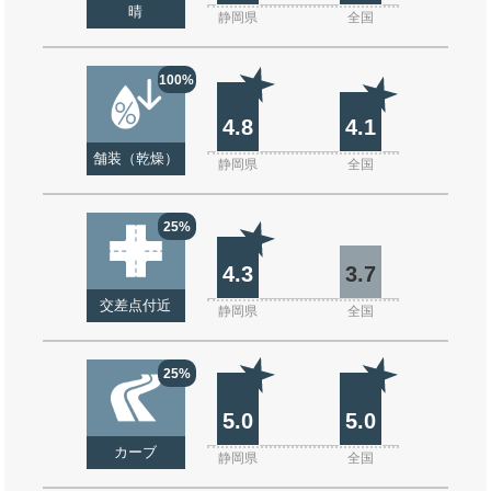
晴
静岡県
全国
100%
4.8
4.1
舗装（乾燥）
静岡県
全国
25%
4.3
3.7
交差点付近
静岡県
全国
25%
5.0
5.0
カーブ
静岡県
全国