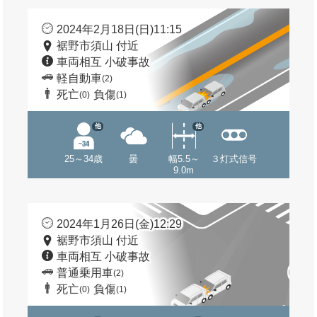
2024年2月18日(日)11:15
裾野市須山 付近
車両相互 小破事故
軽自動車
(2)
死亡
負傷
(0)
(1)
他
他
25～34歳
曇
幅5.5～
３灯式信号
9.0m
2024年1月26日(金)12:29
裾野市須山 付近
車両相互 小破事故
普通乗用車
(2)
死亡
負傷
(0)
(1)