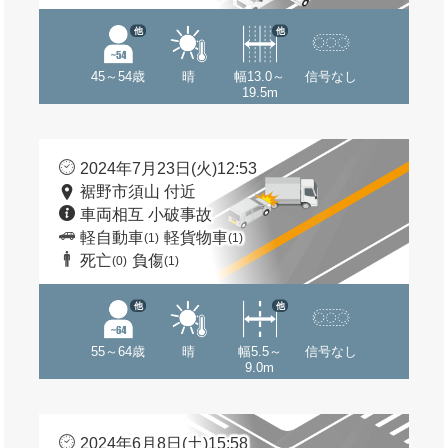
他
他
45～54歳
晴
幅13.0～
信号なし
19.5m
2024年7月23日(火)12:53
裾野市須山 付近
車両相互 小破事故
軽自動車
軽貨物車
(1)
(1)
死亡
負傷
(0)
(1)
他
他
55～64歳
晴
幅5.5～
信号なし
9.0m
2024年6月8日(土)15:58