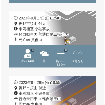
2023年9月17日(日)12:40
裾野市須山 付近
車両相互 小破事故
軽自動車
普通自動二輪小
(1)
(1)
死亡
負傷
(0)
(1)
他
他
35～44歳
曇
幅5.5～
信号なし
13.0m
2023年8月29日(火)18:55
裾野市須山 付近
車両相互 小破事故
普通乗用車
軽自動車
(1)
(1)
死亡
負傷
(0)
(3)