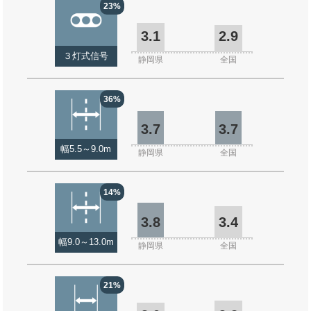
23%
3.1
2.9
３灯式信号
静岡県
全国
36%
3.7
3.7
幅5.5～9.0m
静岡県
全国
14%
3.8
3.4
幅9.0～13.0m
静岡県
全国
21%