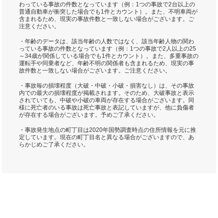
わっている事故の件数となっています（例：1つの事故で2台以上の
普通自動車が衝突した場合でも1件とカウント）。また、不明車両が
含まれるため、現実の事故件数と一致しない場合がございます。ご
注意ください。
・年齢のデータは、該当年齢の人数ではなく、該当年齢人物の関わ
っている事故の件数となっています（例：1つの事故で2人以上の25
～34歳が関係している場合でも1件とカウント）。また、多重事故の
運転手や同乗者など、年齢不明の関係者も含まれるため、現実の事
故件数と一致しない場合がございます。ご注意ください。
・事故毎の損壊程度（大破・中破・小破・損害なし）は、その事故
内での最大の損壊程度が掲載されます。そのため、大破事故と表示
されていても、中破や小破の車両が存在する場合がございます。同
様に死亡者のいる事故は死亡事故と表記していますが、他に負傷者
が存在する場合がございます。予めご了承ください。
・事故発生地点の町丁目は2020年国勢調査時点の住所情報を元に推
定しています。現在の町丁目名と異なる場合がございますので、あ
らかじめご了承ください。