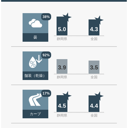
38%
5.0
4.3
曇
静岡県
全国
92%
3.9
3.5
舗装（乾燥）
静岡県
全国
17%
4.5
4.4
カーブ
静岡県
全国