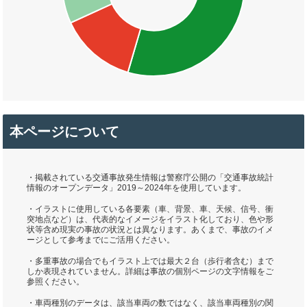
本ページについて
・掲載されている交通事故発生情報は警察庁公開の「交通事故統計
情報のオープンデータ」2019～2024年を使用しています。
・イラストに使用している各要素（車、背景、車、天候、信号、衝
突地点など）は、代表的なイメージをイラスト化しており、色や形
状等含め現実の事故の状況とは異なります。あくまで、事故のイメ
ージとして参考までにご活用ください。
・多重事故の場合でもイラスト上では最大２台（歩行者含む）まで
しか表現されていません。詳細は事故の個別ページの文字情報をご
参照ください。
・車両種別のデータは、該当車両の数ではなく、該当車両種別の関