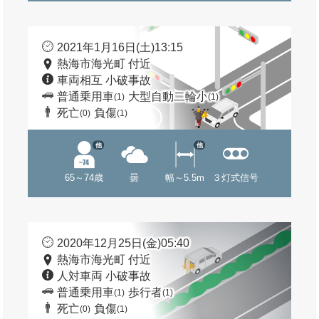
2021年1月16日(土)13:15
熱海市海光町 付近
車両相互 小破事故
普通乗用車
大型自動二輪小
(1)
(1)
死亡
負傷
(0)
(1)
他
他
65～74歳
曇
幅～5.5m
３灯式信号
2020年12月25日(金)05:40
熱海市海光町 付近
人対車両 小破事故
普通乗用車
歩行者
(1)
(1)
死亡
負傷
(0)
(1)