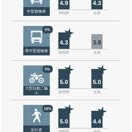
4.9
4.3
中型貨物車
静岡県
全国
5%
4.3
3.8
準中型貨物車
静岡県
全国
5%
5.0
5.0
大型自動二輪
静岡県
全国
小
18%
5.0
4.4
歩行者
静岡県
全国