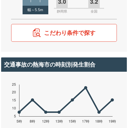
3.0
3.2
幅～5.5m
静岡県
全国
こだわり条件で探す
交通事故の熱海市の時刻別発生割合