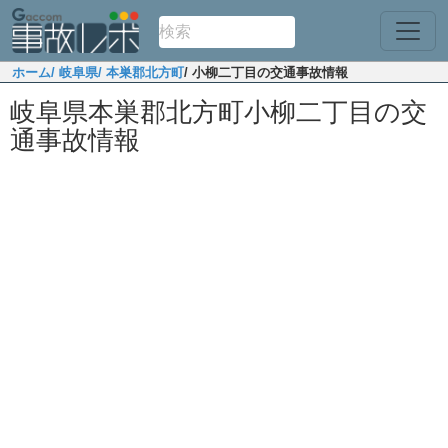
ホーム
/ 岐阜県
/ 本巣郡北方町
/ 小柳二丁目の交通事故情報
岐阜県本巣郡北方町小柳二丁目の交
通事故情報