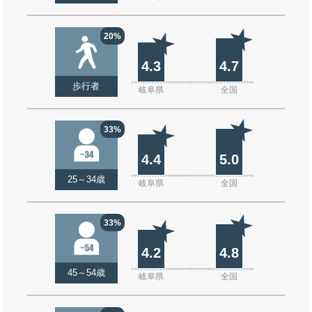
20%
4.3
4.7
歩行者
岐阜県
全国
33%
4.4
5.0
25～34歳
岐阜県
全国
33%
4.2
4.8
45～54歳
岐阜県
全国