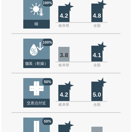
100%
4.2
4.8
晴
岐阜県
全国
100%
3.8
4.1
舗装（乾燥）
岐阜県
全国
50%
4.2
5.0
交差点付近
岐阜県
全国
50%