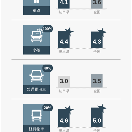
4.1
3.6
単路
岐阜県
全国
100%
4.4
4.3
小破
岐阜県
全国
40%
3.0
3.5
普通乗用車
岐阜県
全国
20%
4.6
5.0
軽貨物車
岐阜県
全国