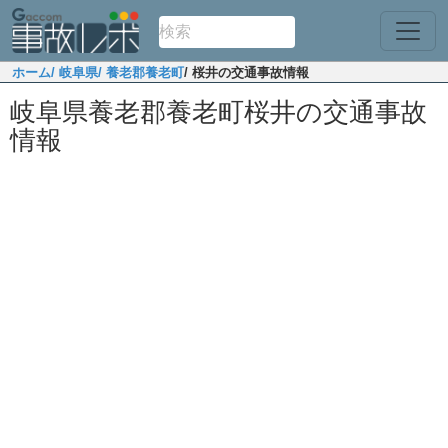
ホーム
/ 岐阜県
/ 養老郡養老町
/ 桜井の交通事故情報
岐阜県養老郡養老町桜井の交通事故
情報