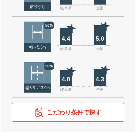
信号なし
岐阜県
全国
50%
4.4
5.0
幅～5.5m
岐阜県
全国
50%
4.0
4.3
幅5.5～13.0m
岐阜県
全国
こだわり条件で探す