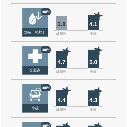
100%
3.8
4.1
舗装（乾燥）
岐阜県
全国
100%
4.7
5.0
交差点
岐阜県
全国
100%
4.4
4.3
小破
岐阜県
全国
100%