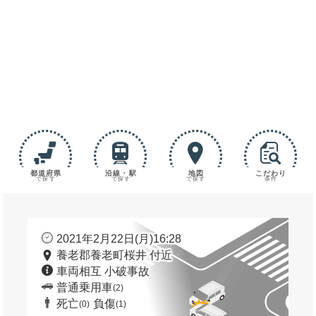
都道府県
沿線・駅
地図
こだわり
で探す
で探す
で探す
条件
2021年2月22日(月)16:28
養老郡養老町桜井 付近
車両相互 小破事故
普通乗用車
(2)
死亡
負傷
(0)
(1)