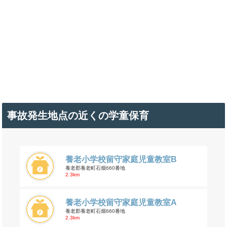
事故発生地点の近くの学童保育
養老小学校留守家庭児童教室B
養老郡養老町石畑660番地
2.3km
養老小学校留守家庭児童教室A
養老郡養老町石畑660番地
2.3km