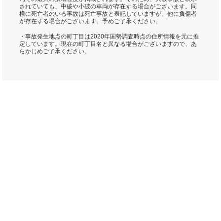
されていても、中破や小破の車両が存在する場合がございます。同
様に死亡者のいる事故は死亡事故と表記していますが、他に負傷者
が存在する場合がございます。予めご了承ください。
・事故発生地点の町丁目は2020年国勢調査時点の住所情報を元に推
定しています。現在の町丁目名と異なる場合がございますので、あ
らかじめご了承ください。