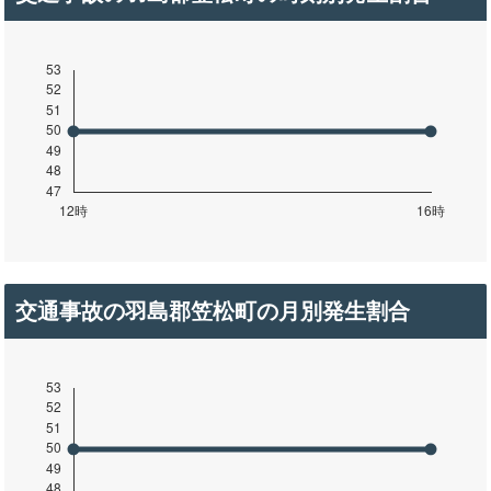
交通事故の羽島郡笠松町の月別発生割合