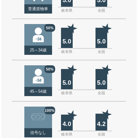
普通貨物車
岐阜県
全国
50%
5.0
5.0
25～34歳
岐阜県
全国
50%
5.0
5.0
45～54歳
岐阜県
全国
100%
4.0
4.2
信号なし
岐阜県
全国