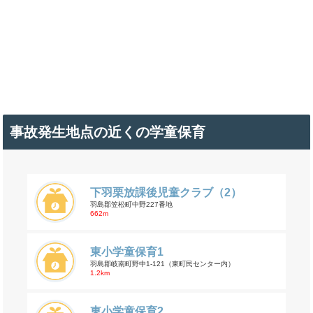
事故発生地点の近くの学童保育
下羽栗放課後児童クラブ（2）
羽島郡笠松町中野227番地
662m
東小学童保育1
羽島郡岐南町野中1-121（東町民センター内）
1.2km
東小学童保育2