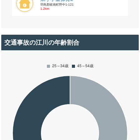
羽島郡岐南町野中1-121
1.2km
交通事故の江川の年齢割合