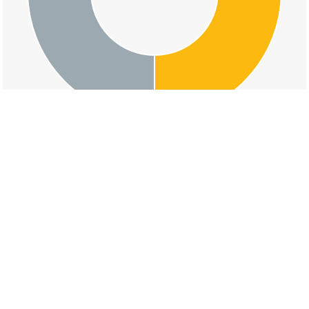
交通事故の野尻下島の道路形状割合