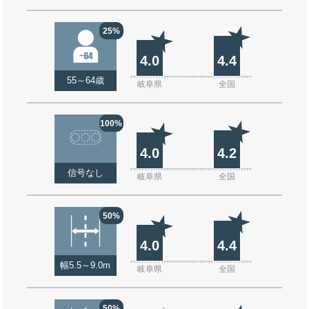
25%
4.0
4.4
55～64歳
岐阜県
全国
100%
4.0
4.2
信号なし
岐阜県
全国
50%
4.0
4.4
幅5.5～9.0m
岐阜県
全国
50%