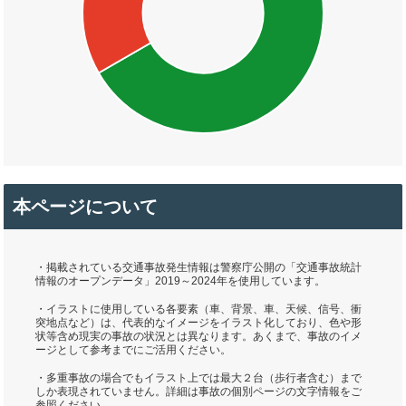
本ページについて
・掲載されている交通事故発生情報は警察庁公開の「交通事故統計
情報のオープンデータ」2019～2024年を使用しています。
・イラストに使用している各要素（車、背景、車、天候、信号、衝
突地点など）は、代表的なイメージをイラスト化しており、色や形
状等含め現実の事故の状況とは異なります。あくまで、事故のイメ
ージとして参考までにご活用ください。
・多重事故の場合でもイラスト上では最大２台（歩行者含む）まで
しか表現されていません。詳細は事故の個別ページの文字情報をご
参照ください。