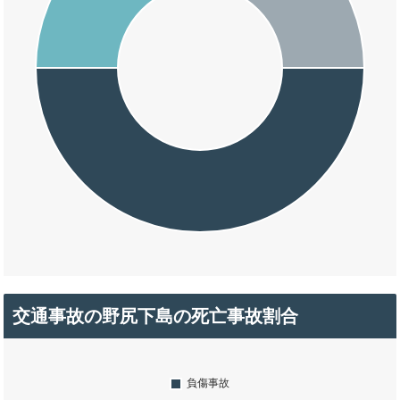
交通事故の野尻下島の死亡事故割合