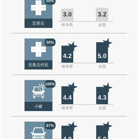
50%
3.0
3.2
交差点
岐阜県
全国
50%
4.2
5.0
交差点付近
岐阜県
全国
100%
4.4
4.3
小破
岐阜県
全国
67%
4.9
5.0