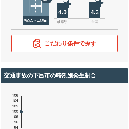
4.0
4.3
幅5.5～13.0m
岐阜県
全国
こだわり条件で探す
交通事故の下呂市の時刻別発生割合