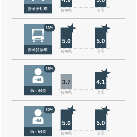
普通乗用車
岐阜県
全国
33%
5.0
5.0
普通貨物車
岐阜県
全国
25%
3.7
4.1
35～44歳
岐阜県
全国
50%
5.0
5.0
45～54歳
岐阜県
全国