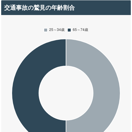
交通事故の鷲見の年齢割合