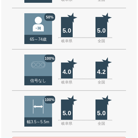
50%
5.0
5.0
65～74歳
岐阜県
全国
100%
4.0
4.2
信号なし
岐阜県
全国
100%
5.0
5.0
幅3.5～5.5m
岐阜県
全国