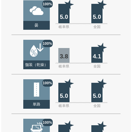
100%
5.0
5.0
曇
岐阜県
全国
100%
3.8
4.1
舗装（乾燥）
岐阜県
全国
100%
5.0
5.0
単路
岐阜県
全国
100%