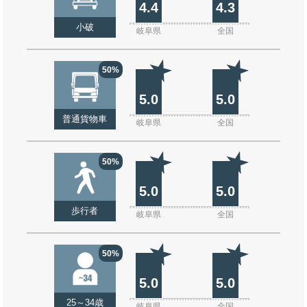
4.4
4.3
小破
岐阜県
全国
50%
5.0
5.0
普通貨物車
岐阜県
全国
50%
5.0
5.0
歩行者
岐阜県
全国
50%
5.0
5.0
25～34歳
岐阜県
全国