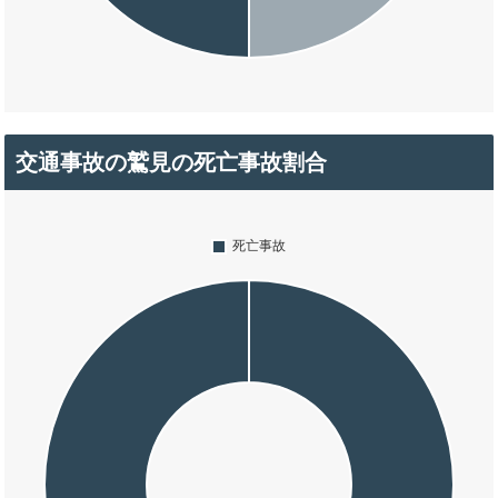
交通事故の鷲見の死亡事故割合