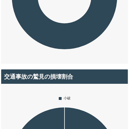
交通事故の鷲見の損壊割合