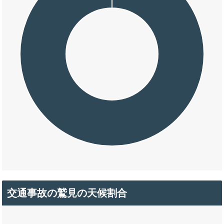
交通事故の鷲見の天候割合