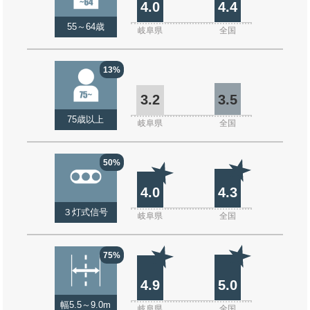
4.0
4.4
55～64歳
岐阜県
全国
13%
3.2
3.5
75歳以上
岐阜県
全国
50%
4.0
4.3
３灯式信号
岐阜県
全国
75%
4.9
5.0
幅5.5～9.0m
岐阜県
全国