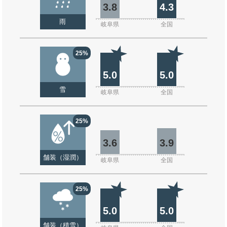
3.8
4.3
雨
岐阜県
全国
25%
5.0
5.0
雪
岐阜県
全国
25%
3.6
3.9
舗装（湿潤）
岐阜県
全国
25%
5.0
5.0
舗装（積雪）