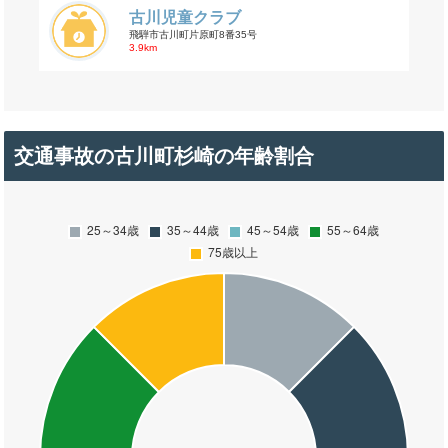
古川児童クラブ
飛騨市古川町片原町8番35号
3.9km
交通事故の古川町杉崎の年齢割合