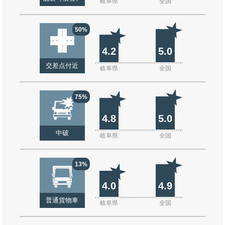
岐阜県
全国
50%
4.2
5.0
交差点付近
岐阜県
全国
75%
4.8
5.0
中破
岐阜県
全国
13%
4.0
4.9
普通貨物車
岐阜県
全国