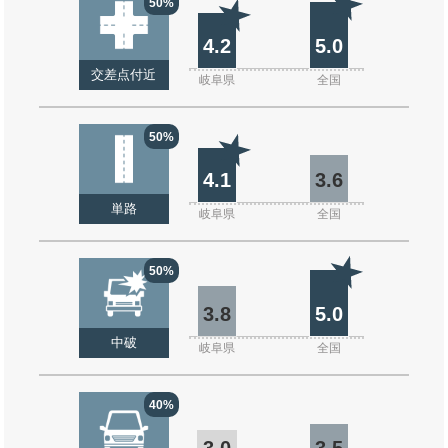
50%
4.2
5.0
交差点付近
岐阜県
全国
50%
4.1
3.6
単路
岐阜県
全国
50%
3.8
5.0
中破
岐阜県
全国
40%
3.0
3.5