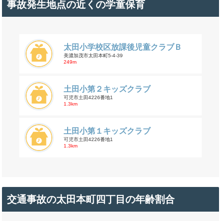
事故発生地点の近くの学童保育
太田小学校区放課後児童クラブＢ
美濃加茂市太田本町5-4-39
249m
土田小第２キッズクラブ
可児市土田4226番地1
1.3km
土田小第１キッズクラブ
可児市土田4226番地1
1.3km
交通事故の太田本町四丁目の年齢割合