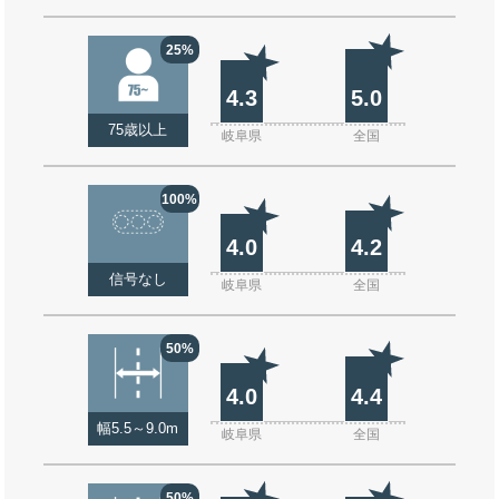
25%
4.3
5.0
75歳以上
岐阜県
全国
100%
4.0
4.2
信号なし
岐阜県
全国
50%
4.0
4.4
幅5.5～9.0m
岐阜県
全国
50%