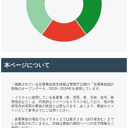
本ページについて
・掲載されている交通事故発生情報は警察庁公開の「交通事故統計
情報のオープンデータ」2019～2024年を使用しています。
・イラストに使用している各要素（車、背景、車、天候、信号、衝
突地点など）は、代表的なイメージをイラスト化しており、色や形
状等含め現実の事故の状況とは異なります。あくまで、事故のイメ
ージとして参考までにご活用ください。
・多重事故の場合でもイラスト上では最大２台（歩行者含む）まで
しか表現されていません。詳細は事故の個別ページの文字情報をご
参照ください。