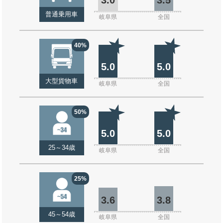
普通乗用車
岐阜県
全国
40%
5.0
5.0
大型貨物車
岐阜県
全国
50%
5.0
5.0
25～34歳
岐阜県
全国
25%
3.6
3.8
45～54歳
岐阜県
全国