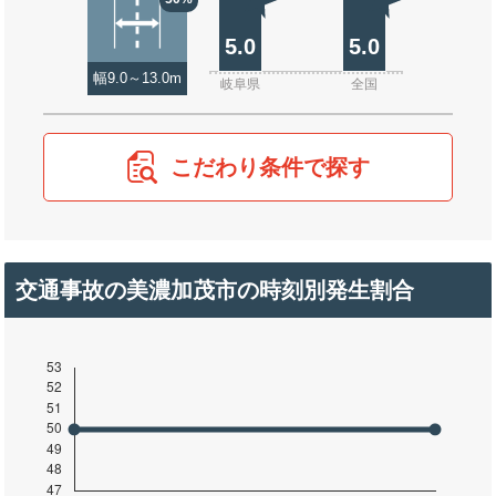
5.0
5.0
幅9.0～13.0m
岐阜県
全国
こだわり条件で探す
交通事故の美濃加茂市の時刻別発生割合