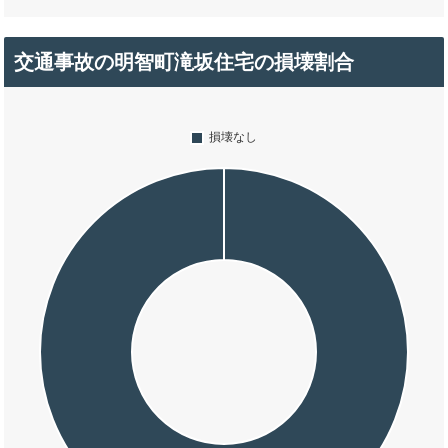
交通事故の明智町滝坂住宅の損壊割合