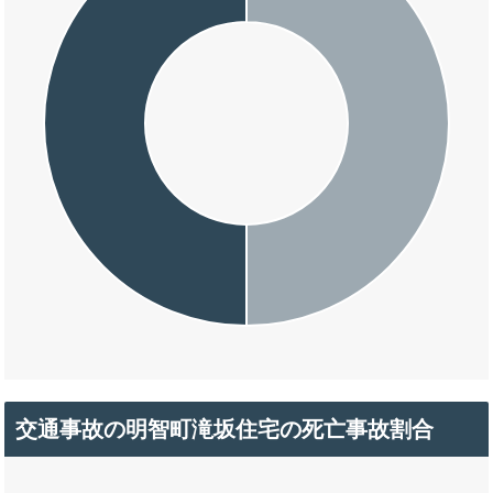
交通事故の明智町滝坂住宅の死亡事故割合