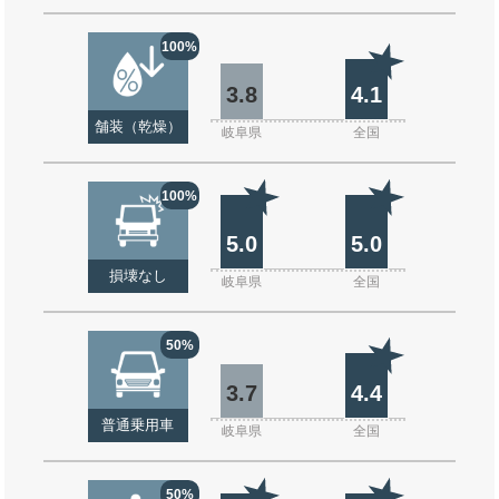
100%
3.8
4.1
舗装（乾燥）
岐阜県
全国
100%
5.0
5.0
損壊なし
岐阜県
全国
50%
3.7
4.4
普通乗用車
岐阜県
全国
50%