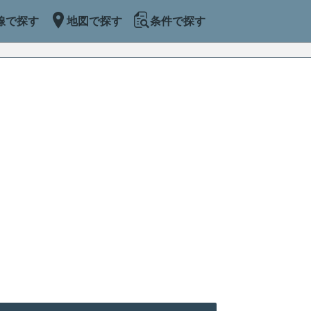
線で探す
地図で探す
条件で探す