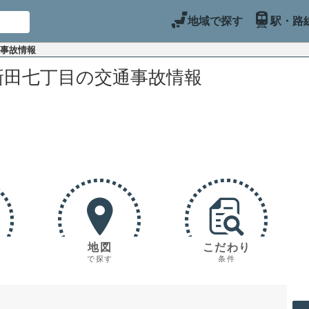
地域で探す
駅・路
通事故情報
新田七丁目の交通事故情報
地図
こだわり
で探す
条件