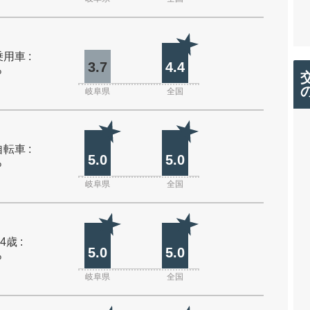
用車 :
3.7
4.4
%
岐阜県
全国
転車 :
5.0
5.0
%
岐阜県
全国
4歳 :
5.0
5.0
%
岐阜県
全国