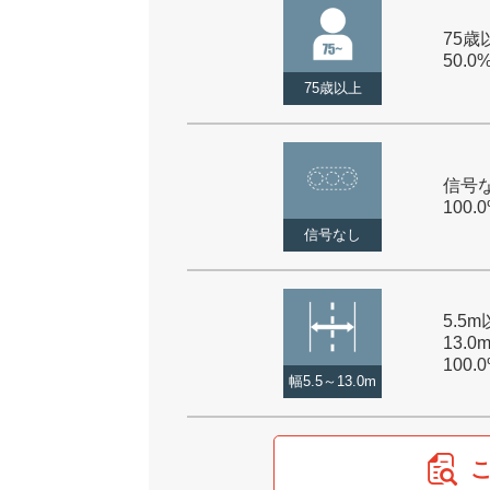
75歳以
50.0
75歳以上
信号な
100.
信号なし
5.5
13.0
100.
幅5.5～13.0m