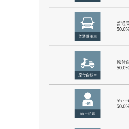
普通乗
50.0
普通乗用車
原付自
50.0
原付自転車
55～6
50.0
55～64歳