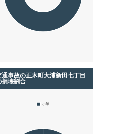
交通事故の正木町大浦新田七丁目
の損壊割合