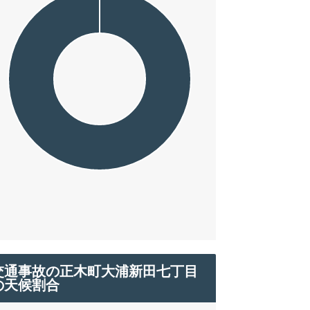
交通事故の正木町大浦新田七丁目
の天候割合