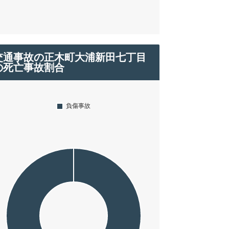
交通事故の正木町大浦新田七丁目
の死亡事故割合