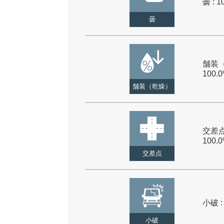
曇 : 1
曇
舗装（
100.
舗装（乾燥）
交差点
100.
交差点
小破 :
小破