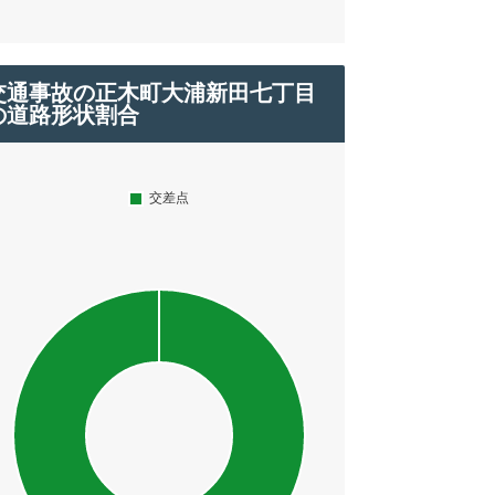
交通事故の正木町大浦新田七丁目
の道路形状割合