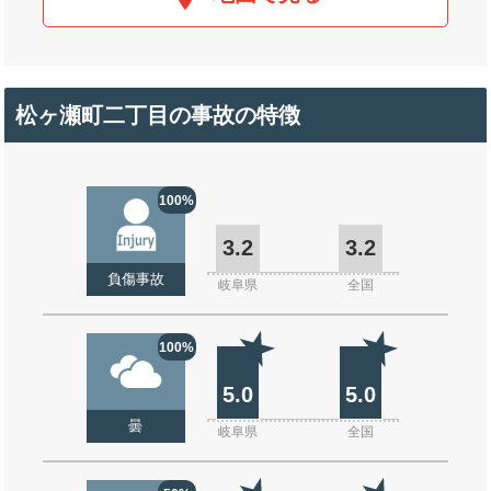
松ヶ瀬町二丁目の事故の特徴
100%
3.2
3.2
負傷事故
岐阜県
全国
100%
5.0
5.0
曇
岐阜県
全国