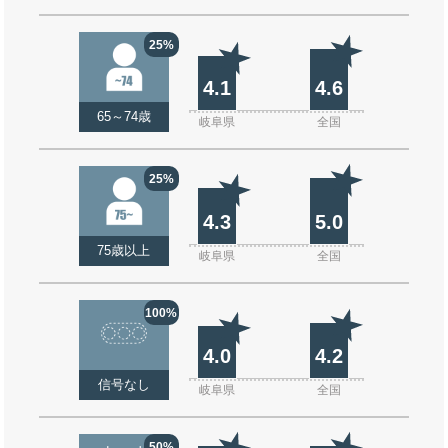
25%
4.1
4.6
65～74歳
岐阜県
全国
25%
4.3
5.0
75歳以上
岐阜県
全国
100%
4.0
4.2
信号なし
岐阜県
全国
50%