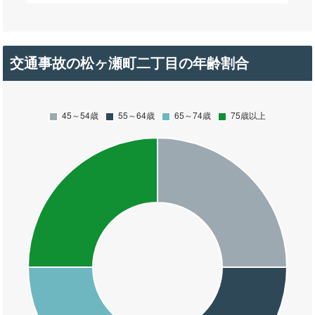
交通事故の松ヶ瀬町二丁目の年齢割合