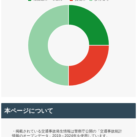
本ページについて
・掲載されている交通事故発生情報は警察庁公開の「交通事故統計
情報のオープンデータ」2019～2024年を使用しています。