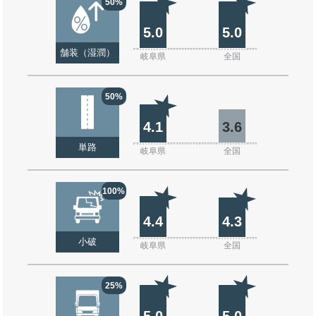
50%
5.0
5.0
舗装（湿潤）
岐阜県
全国
50%
4.1
3.6
単路
岐阜県
全国
100%
4.4
4.3
小破
岐阜県
全国
25%
5.0
5.0