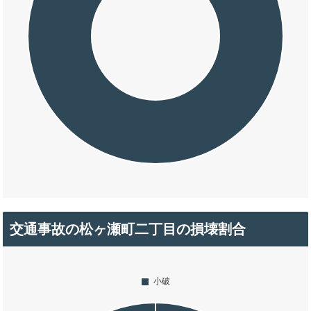
交通事故の松ヶ瀬町二丁目の損壊割合