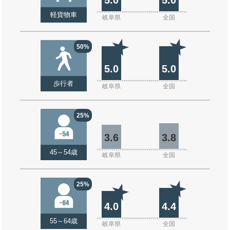
軽貨物車
岐阜県
全国
50%
5.0
5.0
歩行者
岐阜県
全国
25%
3.6
3.8
45～54歳
岐阜県
全国
25%
4.0
4.4
55～64歳
岐阜県
全国