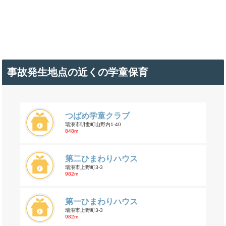
事故発生地点の近くの学童保育
つばめ学童クラブ
瑞浪市明世町山野内1-40
848m
第二ひまわりハウス
瑞浪市上野町3-3
982m
第一ひまわりハウス
瑞浪市上野町3-3
982m