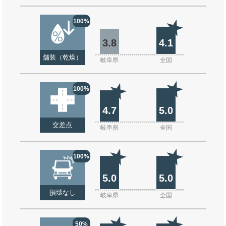
100%
3.8
4.1
舗装（乾燥）
岐阜県
全国
100%
4.7
5.0
交差点
岐阜県
全国
100%
5.0
5.0
損壊なし
岐阜県
全国
50%