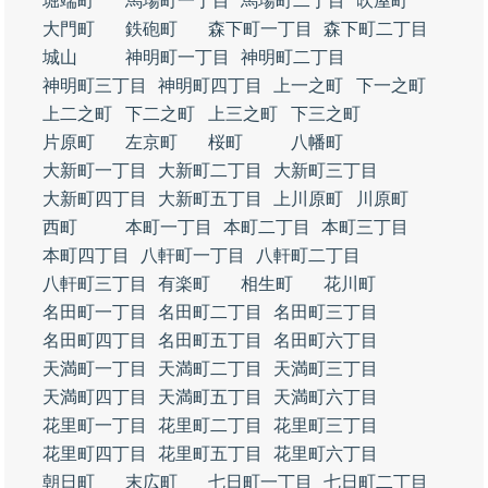
堀端町
馬場町一丁目
馬場町二丁目
吹屋町
大門町
鉄砲町
森下町一丁目
森下町二丁目
城山
神明町一丁目
神明町二丁目
神明町三丁目
神明町四丁目
上一之町
下一之町
上二之町
下二之町
上三之町
下三之町
片原町
左京町
桜町
八幡町
大新町一丁目
大新町二丁目
大新町三丁目
大新町四丁目
大新町五丁目
上川原町
川原町
西町
本町一丁目
本町二丁目
本町三丁目
本町四丁目
八軒町一丁目
八軒町二丁目
八軒町三丁目
有楽町
相生町
花川町
名田町一丁目
名田町二丁目
名田町三丁目
名田町四丁目
名田町五丁目
名田町六丁目
天満町一丁目
天満町二丁目
天満町三丁目
天満町四丁目
天満町五丁目
天満町六丁目
花里町一丁目
花里町二丁目
花里町三丁目
花里町四丁目
花里町五丁目
花里町六丁目
朝日町
末広町
七日町一丁目
七日町二丁目