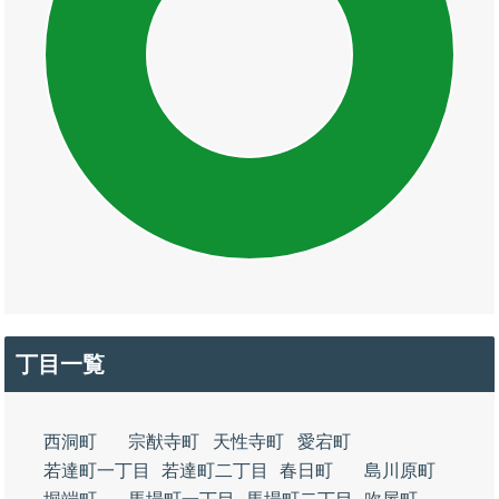
丁目一覧
西洞町
宗猷寺町
天性寺町
愛宕町
若達町一丁目
若達町二丁目
春日町
島川原町