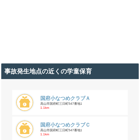
事故発生地点の近くの学童保育
国府小なつめクラブＡ
高山市国府町三日町547番地1
1.1km
国府小なつめクラブＣ
高山市国府町三日町547番地1
1.1km