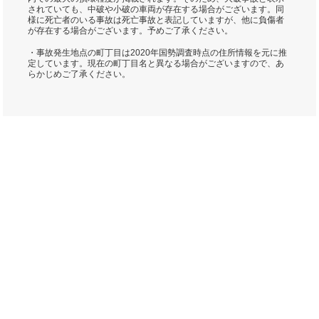
されていても、中破や小破の車両が存在する場合がございます。同
様に死亡者のいる事故は死亡事故と表記していますが、他に負傷者
が存在する場合がございます。予めご了承ください。
・事故発生地点の町丁目は2020年国勢調査時点の住所情報を元に推
定しています。現在の町丁目名と異なる場合がございますので、あ
らかじめご了承ください。