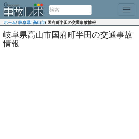
ホーム
/ 岐阜県
/ 高山市
/ 国府町半田の交通事故情報
岐阜県高山市国府町半田の交通事故
情報