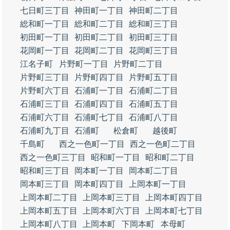
七日町三丁目
神田町一丁目
神田町二丁目
総和町一丁目
総和町二丁目
総和町三丁目
初田町一丁目
初田町二丁目
初田町三丁目
花岡町一丁目
花岡町二丁目
花岡町三丁目
江名子町
片野町一丁目
片野町二丁目
片野町三丁目
片野町四丁目
片野町五丁目
片野町六丁目
石浦町一丁目
石浦町二丁目
石浦町三丁目
石浦町四丁目
石浦町五丁目
石浦町六丁目
石浦町七丁目
石浦町八丁目
石浦町九丁目
石浦町
松倉町
越後町
千島町
西之一色町一丁目
西之一色町二丁目
西之一色町三丁目
昭和町一丁目
昭和町二丁目
昭和町三丁目
岡本町一丁目
岡本町二丁目
岡本町三丁目
岡本町四丁目
上岡本町一丁目
上岡本町二丁目
上岡本町三丁目
上岡本町四丁目
上岡本町五丁目
上岡本町六丁目
上岡本町七丁目
上岡本町八丁目
上岡本町
下岡本町
本母町