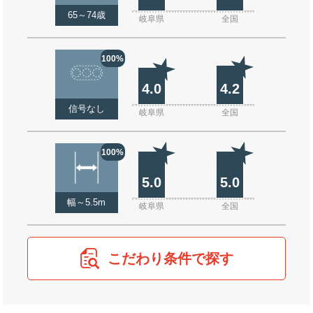
65～74歳
岐阜県
全国
100%
4.0
4.2
信号なし
岐阜県
全国
100%
5.0
5.0
幅～5.5m
岐阜県
全国
こだわり条件で探す