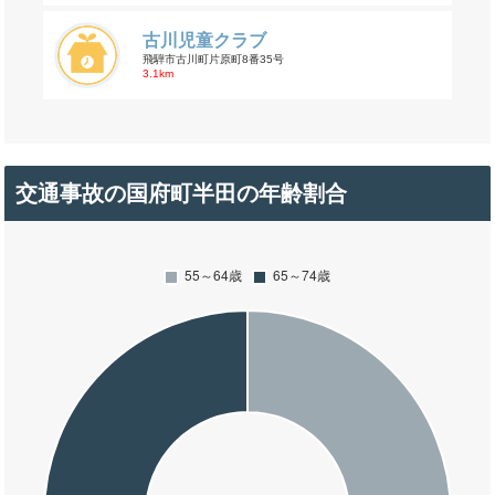
古川児童クラブ
飛騨市古川町片原町8番35号
3.1km
交通事故の国府町半田の年齢割合