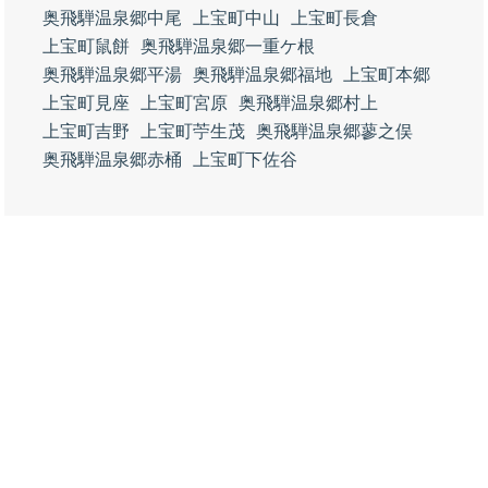
奥飛騨温泉郷中尾
上宝町中山
上宝町長倉
上宝町鼠餅
奥飛騨温泉郷一重ケ根
奥飛騨温泉郷平湯
奥飛騨温泉郷福地
上宝町本郷
上宝町見座
上宝町宮原
奥飛騨温泉郷村上
上宝町吉野
上宝町苧生茂
奥飛騨温泉郷蓼之俣
奥飛騨温泉郷赤桶
上宝町下佐谷