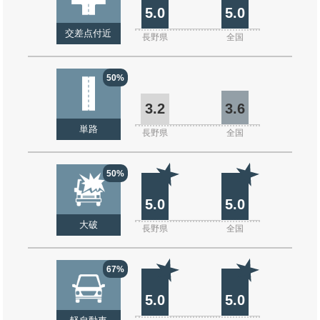
5.0
5.0
交差点付近
長野県
全国
50%
3.2
3.6
単路
長野県
全国
50%
5.0
5.0
大破
長野県
全国
67%
5.0
5.0