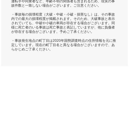
運転手や同乗者など、年齢不明の関係者も含まれるため、現実の事
故件数と一致しない場合がございます。ご注意ください。
・事故毎の損壊程度（大破・中破・小破・損害なし）は、その事故
内での最大の損壊程度が掲載されます。そのため、大破事故と表示
されていても、中破や小破の車両が存在する場合がございます。同
様に死亡者のいる事故は死亡事故と表記していますが、他に負傷者
が存在する場合がございます。予めご了承ください。
・事故発生地点の町丁目は2020年国勢調査時点の住所情報を元に推
定しています。現在の町丁目名と異なる場合がございますので、あ
らかじめご了承ください。