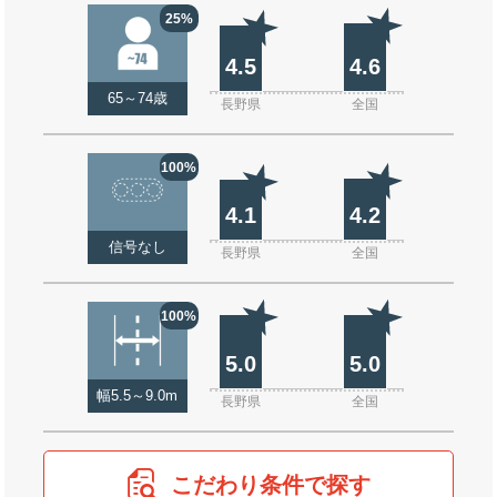
25%
4.5
4.6
65～74歳
長野県
全国
100%
4.1
4.2
信号なし
長野県
全国
100%
5.0
5.0
幅5.5～9.0m
長野県
全国
こだわり条件で探す