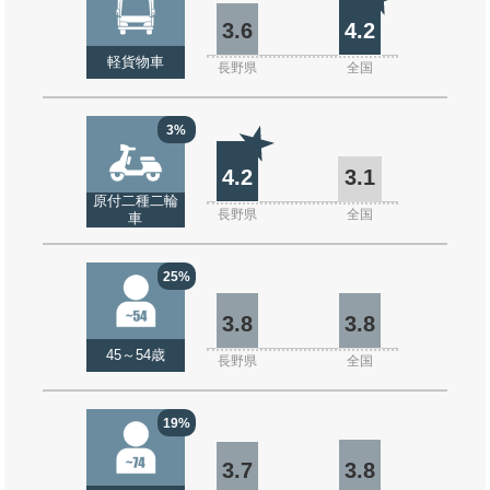
3.6
4.2
軽貨物車
長野県
全国
3%
4.2
3.1
原付二種二輪
長野県
全国
車
25%
3.8
3.8
45～54歳
長野県
全国
19%
3.7
3.8