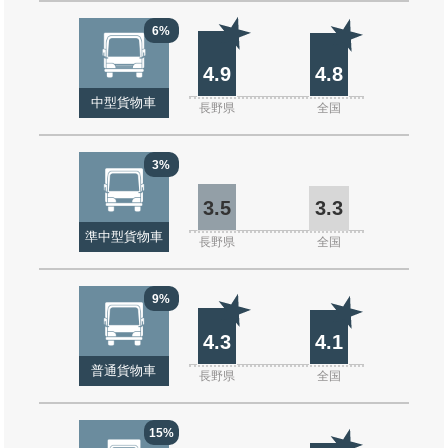
6%
4.9
4.8
中型貨物車
長野県
全国
3%
3.5
3.3
準中型貨物車
長野県
全国
9%
4.3
4.1
普通貨物車
長野県
全国
15%