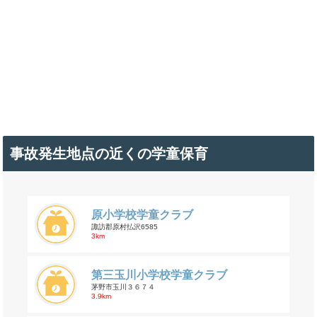
事故発生地点の近くの学童保育
原小学校学童クラブ
諏訪郡原村払沢6585
3km
第三玉川小学校学童クラブ
茅野市玉川３６７４
3.9km