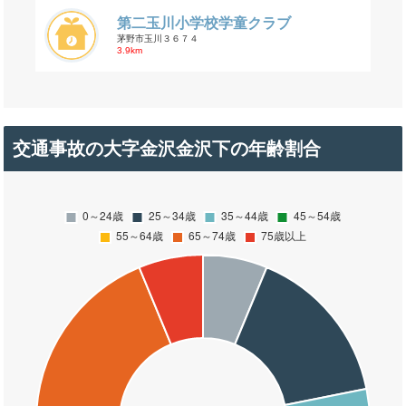
第二玉川小学校学童クラブ
茅野市玉川３６７４
3.9km
交通事故の大字金沢金沢下の年齢割合