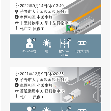
2022年9月14日(水)13:40
茅野市大字金沢金沢下 付近
車両相互 中破事故
中型貨物車
準中型貨物車
(1)
(1)
死亡
負傷
(0)
(1)
他
他
45～54歳
晴
幅5.5～
３灯式信号
9.0m
2021年12月9日(木)20:35
茅野市大字金沢金沢下 付近
車両相互 小破事故
普通乗用車
軽貨物車
(1)
(1)
死亡
負傷
(0)
(1)
他
他