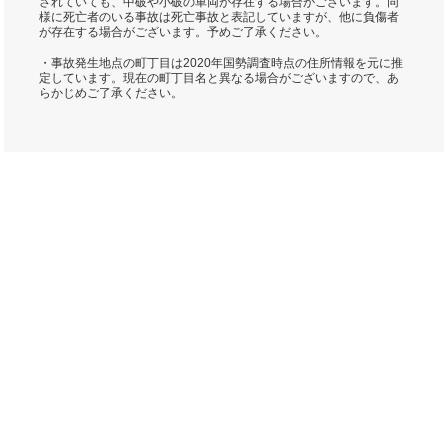
されていても、中破や小破の車両が存在する場合がございます。同
様に死亡者のいる事故は死亡事故と表記していますが、他に負傷者
が存在する場合がございます。予めご了承ください。
・事故発生地点の町丁目は2020年国勢調査時点の住所情報を元に推
定しています。現在の町丁目名と異なる場合がございますので、あ
らかじめご了承ください。