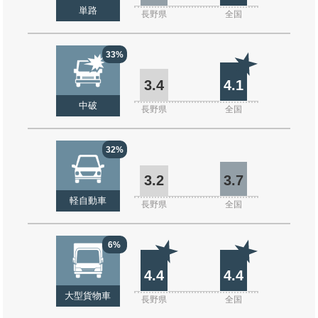
単路
長野県
全国
33%
3.4
4.1
中破
長野県
全国
32%
3.2
3.7
軽自動車
長野県
全国
6%
4.4
4.4
大型貨物車
長野県
全国