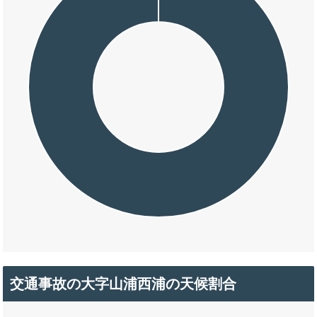
交通事故の大字山浦西浦の天候割合