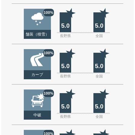
100%
5.0
5.0
舗装（積雪）
長野県
全国
100%
5.0
5.0
カーブ
長野県
全国
100%
5.0
5.0
中破
長野県
全国
100%