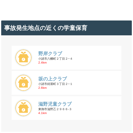
事故発生地点の近くの学童保育
野岸クラブ
小諸市八幡町２丁目２−４
2.4km
坂の上クラブ
小諸市紺屋町３丁目２−１
2.6km
滋野児童クラブ
東御市滋野乙２９６６-３
4.1km