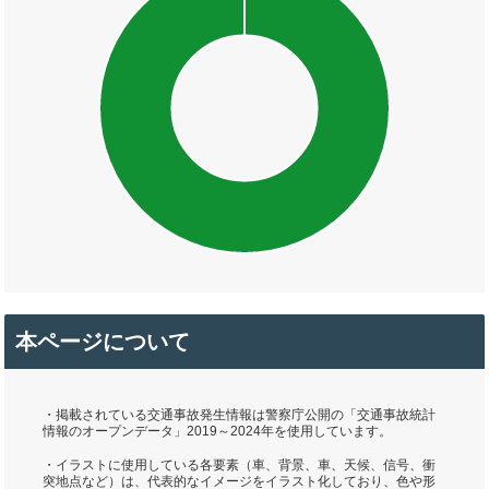
本ページについて
・掲載されている交通事故発生情報は警察庁公開の「交通事故統計
情報のオープンデータ」2019～2024年を使用しています。
・イラストに使用している各要素（車、背景、車、天候、信号、衝
突地点など）は、代表的なイメージをイラスト化しており、色や形